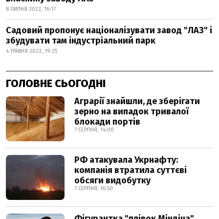
8 ЛИПНЯ 2022, 16:17
Садовий пропонує націоналізувати завод "ЛАЗ" і
збудувати там індустріальний парк
4 ТРАВНЯ 2022, 19:25
ГОЛОВНЕ СЬОГОДНІ
Аграрії знайшли, де зберігати
зерно на випадок тривалої
блокади портів
7 СЕРПНЯ, 14:00
РФ атакувала Укрнафту:
компанія втратила суттєві
обсяги видобутку
7 СЕРПНЯ, 16:50
Фігурантка "плівок Міндіча"