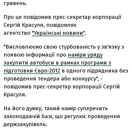
гривень.
Про це повідомив прес-секретар корпорації
Сергій Красуля, повідомляє
агентство
"Українські новини"
.
"Висловлюємо свою стурбованість у зв'язку з
появою інформації про
наміри уряду
закупити автобуси в рамках програми з
підготовки Євро-2012
в одного підрядника без
проведення тендера або конкурсу", -
повідомив прес-секретар корпорації Сергій
Красуля.
На його думку, такий намір суперечить
законодавчій базі, що регулює проведення
держзакупівель.