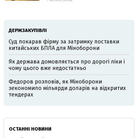
ДЕРЖЗАКУПІВЛІ
Суд покарав фірму за затримку поставки
китайських БПЛА для Міноборони
Як держава домовляється про дорогі ліки і
чому цього вже недостатньо
Федоров розповів, як Міноборони
зекономило мільярди доларів на відкритих
тендерах
ОСТАННІ НОВИНИ