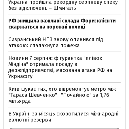
Україна пройшла рекордну серпневу спеку
без відключень – Шмигаль
РФ знищила важливі склади Фори: клієнти
скаржаться на порожні полиці
Сизранський НПЗ знову опинився під
атакою: спалахнула пожежа
Новини 7 серпня: фігурантка "плівок
Міндіча" отримала посаду в
держпідприємстві, масована атака РФ на
Укрнафту
Київ шукає тих, хто відремонтує метро між
"Тараса Шевченко" і "Почайною" за 1,76
мільярда
В Україні за місяць скоротилися міжнародні
валютні резерви