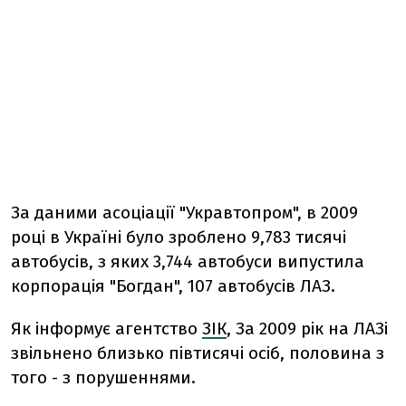
За даними асоціації "Укравтопром", в 2009
році в Україні було зроблено 9,783 тисячі
автобусів, з яких 3,744 автобуси випустила
корпорація "Богдан", 107 автобусів ЛАЗ.
Як інформує агентство
ЗІК
, За 2009 рік на ЛАЗі
звільнено близько півтисячі осіб, половина з
того - з порушеннями.