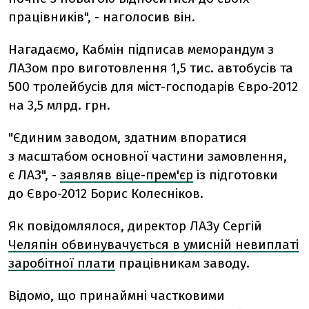
працівників", - наголосив він.
Нагадаємо, Кабмін підписав меморандум з
ЛАЗом про виготовлення 1,5 тис. автобусів та
500 тролейбусів для міст-господарів Євро-2012
на 3,5 млрд. грн.
"Єдиним заводом, здатним впоратися
з масштабом основної частини замовлення,
є ЛАЗ", -
заявляв віце-прем'єр
із підготовки
до Євро-2012 Борис Колесніков.
Як повідомлялося, директор ЛАЗу Сергій
Челяпін обвинувачується в умисній невиплаті
заробітної плати
працівникам заводу.
Відомо, що принаймні частковими