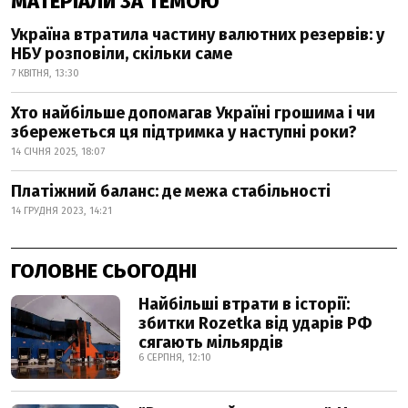
МАТЕРІАЛИ ЗА ТЕМОЮ
Україна втратила частину валютних резервів: у
НБУ розповіли, скільки саме
7 КВІТНЯ, 13:30
Хто найбільше допомагав Україні грошима і чи
збережеться ця підтримка у наступні роки?
14 СІЧНЯ 2025, 18:07
Платіжний баланс: де межа стабільності
14 ГРУДНЯ 2023, 14:21
ГОЛОВНЕ СЬОГОДНІ
Найбільші втрати в історії:
збитки Rozetka від ударів РФ
сягають мільярдів
6 СЕРПНЯ, 12:10