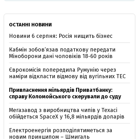
ОСТАННІ НОВИНИ
Новини 6 серпня: Росія нищить бізнес
Кабмін зобовʼязав податкову передати
Міноборони дані чоловіків 18-60 років
Єврокомісія попередила Румунію через
наміри відкласти відмову від вугільних ТЕС
Привласнення мільярдів Приватбанку:
справу Коломойського скерували до суду
Мегазавод з виробництва чипів у Техасі
обійдеться SpaceX у 16,8 мільярдів доларів
Електроенергія розподілятиметься за
новим принципом – Шмигаль