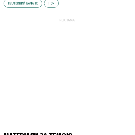
ПЛАТІЖНИЙ БАЛАНС
НБУ
РЕКЛАМА: