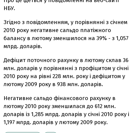
Про це ідеться у повідомленні на веб-сайті
НБУ.
Згідно з повідомленням, у порівнянні з січнем
2010 року негативне сальдо платіжного
балансу в лютому зменшилося на 39% - з 1,057
млрд. доларів.
Дефіцит поточного рахунку в лютому склав 36
млн. доларів у порівнянні з профіцитом у січні
2010 року на рівні 228 млн. року і дефіцитом у
лютому 2009 року в 938 млн. доларів.
Негативне сальдо фінансового рахунку в
лютому 2010 року зменшилася до 612 млн.
доларів із 1,285 млрд. доларів у січні 2010 року і
1,197 млрд. доларів у лютому 2009 року.