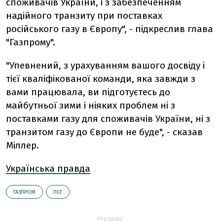
споживачів України, і з забезпеченням
надійного транзиту при поставках
російського газу в Європу", - підкреслив глава
"Газпрому".
"Упевнений, з урахуванням вашого досвіду і
тієї кваліфікованої команди, яка завжди з
вами працювала, ви підготуєтесь до
майбутньої зими і ніяких проблем ні з
поставками газу для споживачів України, ні з
транзитом газу до Європи не буде", - сказав
Міллер.
Українська правда
ГАЗПРОМ
ПСГ
РЕКЛАМА: