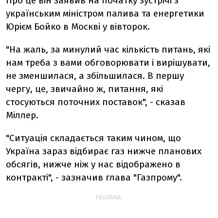
Про це він заявив на початку зустрічі з
українським міністром палива та енергетики
Юрієм Бойко в Москві у вівторок.
"На жаль, за минулий час кількість питань, які
нам треба з вами обговорювати і вирішувати,
не зменшилася, а збільшилася. В першу
чергу, це, звичайно ж, питання, які
стосуються поточних поставок", - сказав
Міллер.
"Ситуація складається таким чином, що
Україна зараз відбирає газ нижче планових
обсягів, нижче ніж у нас відображено в
контракті", - зазначив глава "Газпрому".
РЕКЛАМА: