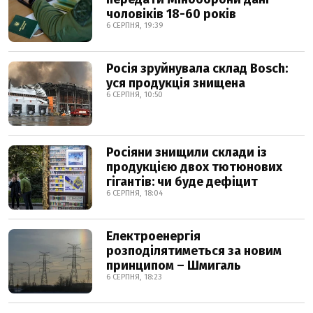
чоловіків 18-60 років
6 СЕРПНЯ, 19:39
Росія зруйнувала склад Bosch:
уся продукція знищена
6 СЕРПНЯ, 10:50
Росіяни знищили склади із
продукцією двох тютюнових
гігантів: чи буде дефіцит
6 СЕРПНЯ, 18:04
Електроенергія
розподілятиметься за новим
принципом – Шмигаль
6 СЕРПНЯ, 18:23