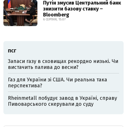
Путін змусив Центральний банк
знизити базову ставку –
Bloomberg
6 СЕРПНЯ, 15:07
ПСГ
Запаси газу в сховищах рекордно низькі. Чи
вистачить палива до весни?
Газ для України зі США. Чи реальна така
перспектива?
Rheinmetall побудує завод в Україні, справу
Пивоварського скерували до суду