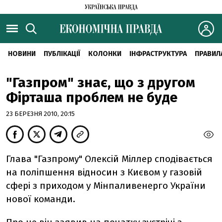
НОВИНИ
ПУБЛІКАЦІЇ
КОЛОНКИ
ІНФРАСТРУКТУРА
ПРАВИЛ
"Газпром" знає, що з другом
Фірташа проблем не буде
23 БЕРЕЗНЯ 2010, 20:15
Глава "Газпрому" Олексій Міллер сподівається
на поліпшення відносин з Києвом у газовій
сфері з приходом у Мінпаливенерго України
нової команди.