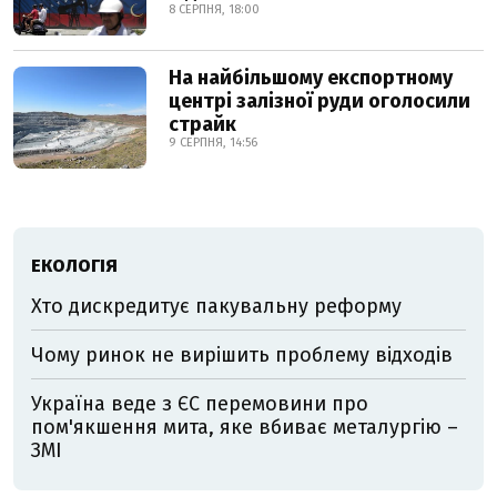
8 СЕРПНЯ, 18:00
На найбільшому експортному
центрі залізної руди оголосили
страйк
9 СЕРПНЯ, 14:56
ЕКОЛОГІЯ
Хто дискредитує пакувальну реформу
Чому ринок не вирішить проблему відходів
Україна веде з ЄС перемовини про
пом'якшення мита, яке вбиває металургію –
ЗМІ