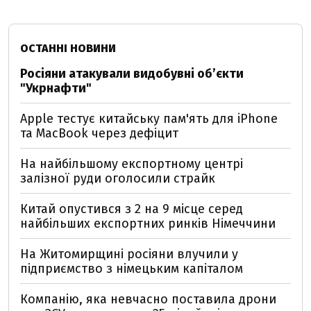
ОСТАННІ НОВИНИ
Росіяни атакували видобувні обʼєкти
"Укрнафти"
Apple тестує китайську пам'ять для iPhone
та MacBook через дефіцит
На найбільшому експортному центрі
залізної руди оголосили страйк
Китай опустився з 2 на 9 місце серед
найбільших експортних ринків Німеччини
На Житомирщині росіяни влучили у
підприємство з німецьким капіталом
Компанію, яка невчасно поставила дрони