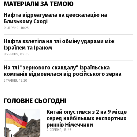
МАТЕРІАЛИ ЗА ТЕМОЮ
Нафта відреагувала на деескалацію на
Близькому Сході
9 ЧЕРВНЯ, 10:25
Нафта взлетіла на тлі обміну ударами між
Ізраїлем та Іраном
8 ЧЕРВНЯ, 09:05
На тлі "зернового скандалу" ізраїльська
компанія відмовилася від російського зерна
5 ТРАВНЯ, 18:20
ГОЛОВНЕ СЬОГОДНІ
Китай опустився з 2 на 9 місце
серед найбільших експортних
ринків Німеччини
9 СЕРПНЯ, 13:46