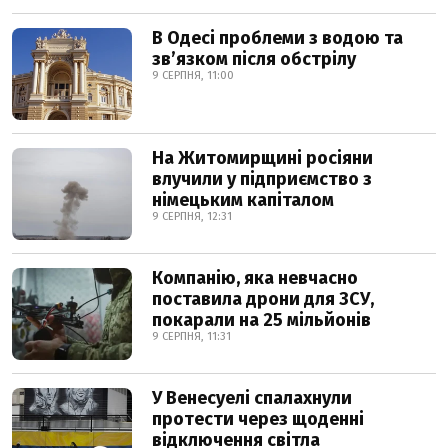
В Одесі проблеми з водою та
звʼязком після обстрілу
9 СЕРПНЯ, 11:00
На Житомирщині росіяни
влучили у підприємство з
німецьким капіталом
9 СЕРПНЯ, 12:31
Компанію, яка невчасно
поставила дрони для ЗСУ,
покарали на 25 мільйонів
9 СЕРПНЯ, 11:31
У Венесуелі спалахнули
протести через щоденні
відключення світла