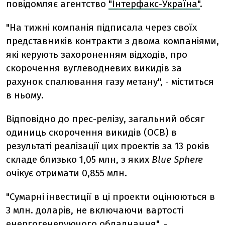
повідомляє агентство
"Інтерфакс-Україна"
.
"На тижні компанія підписала через своїх
представників контракти з двома компаніями,
які керують захороненням відходів, про
скорочення вуглеводневих викидів за
рахунок спалювання газу метану", - міститься
в ньому.
Відповідно до прес-релізу, загальний обсяг
одиниць скорочення викидів (ОСВ) в
результаті реалізації цих проектів за 13 років
складе близько 1,05 млн, з яких
Blue Sphere
очікує отримати 0,855 млн.
"Сумарні інвестиції в ці проекти оцінюються в
3 млн. доларів, не включаючи вартості
енергогенеруючого обладнання", -