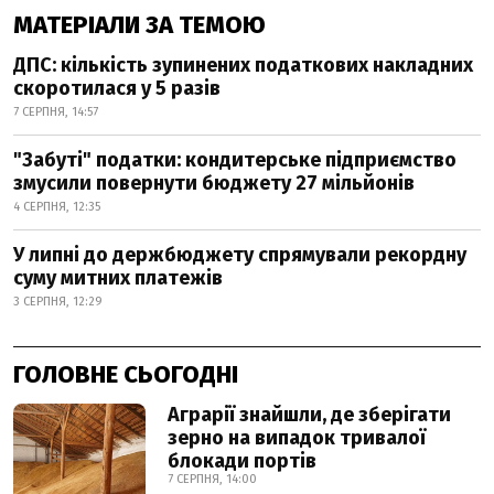
МАТЕРІАЛИ ЗА ТЕМОЮ
ДПС: кількість зупинених податкових накладних
скоротилася у 5 разів
7 СЕРПНЯ, 14:57
"Забуті" податки: кондитерське підприємство
змусили повернути бюджету 27 мільйонів
4 СЕРПНЯ, 12:35
У липні до держбюджету спрямували рекордну
суму митних платежів
3 СЕРПНЯ, 12:29
ГОЛОВНЕ СЬОГОДНІ
Аграрії знайшли, де зберігати
зерно на випадок тривалої
блокади портів
7 СЕРПНЯ, 14:00