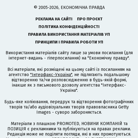
© 2005-2026, ЕКОНОМІЧНА ПРАВДА
РЕКЛАМА НА САЙТІ
ПРО ПРОЄКТ
ПОЛІТИКА КОНФІДЕНЦІЙНОСТІ
ПРАВИЛА ВИКОРИСТАННЯ МАТЕРІАЛІВ УП
ПРИНЦИПИ І ПРАВИЛА РОБОТИ УП
Використання матеріалів сайту лише за умови посилання (для
інтернет-видань - гіперпосилання) на "Економічну правду".
Всі матеріали, які розміщені на цьому сайті із посиланням на
агентство
"Інтерфакс-Україна"
, не підлягають подальшому
відтворенню та/чи розповсюдженню в будь-якій формі,
інакше як з письмового дозволу агентства "Інтерфакс-
Україна".
Будь-яке копіювання, передрук та відтворення фотографічних
творів та/або аудіовізуальних творів правовласника Getty
Images - суворо забороняється.
Матеріали з плашкою PROMOTED, НОВИНИ КОМПАНІЙ та
ПОЗИЦІЯ є рекламними та публікуються на правах реклами.
Редакція може не поділяти погляди, які в них промотуються.