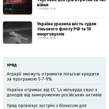
війни
7 СЕРПНЯ, 11:56
Україна уразила шість суден
тіньового флоту РФ та 10
енерговузлів
7 СЕРПНЯ, 18:10
УРЯД
Аграрії зможуть отримати пільгові кредити
за програмою 5-7-9%
Україна отримає від ЄС 1,4 мільярда євро з
доходів від заморожених російських активів
Уряд організує зустрічі з бізнесом для