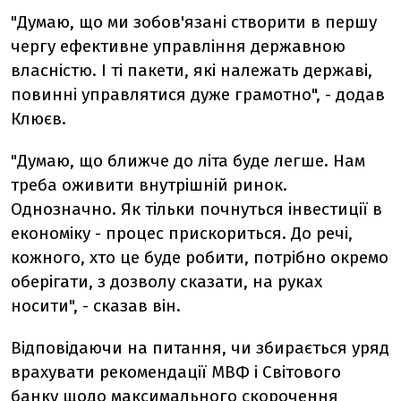
"Думаю, що ми зобов'язані створити в першу
чергу ефективне управління державною
власністю. І ті пакети, які належать державі,
повинні управлятися дуже грамотно", - додав
Клюєв.
"Думаю, що ближче до літа буде легше. Нам
треба оживити внутрішній ринок.
Однозначно. Як тільки почнуться інвестиції в
економіку - процес прискориться. До речі,
кожного, хто це буде робити, потрібно окремо
оберігати, з дозволу сказати, на руках
носити", - сказав він.
Відповідаючи на питання, чи збирається уряд
врахувати рекомендації МВФ і Світового
банку щодо максимального скорочення