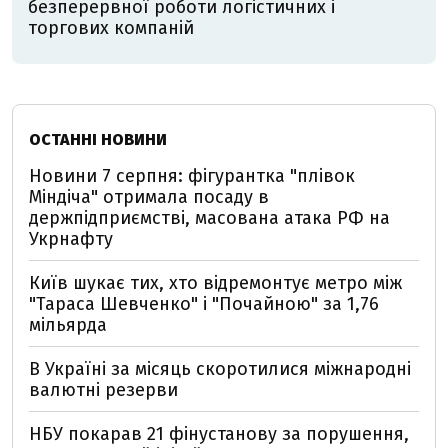
безперервної роботи логістичних і
торгових компаній
ОСТАННІ НОВИНИ
Новини 7 серпня: фігурантка "плівок
Міндіча" отримала посаду в
держпідприємстві, масована атака РФ на
Укрнафту
Київ шукає тих, хто відремонтує метро між
"Тараса Шевченко" і "Почайною" за 1,76
мільярда
В Україні за місяць скоротилися міжнародні
валютні резерви
НБУ покарав 21 фінустанову за порушення,