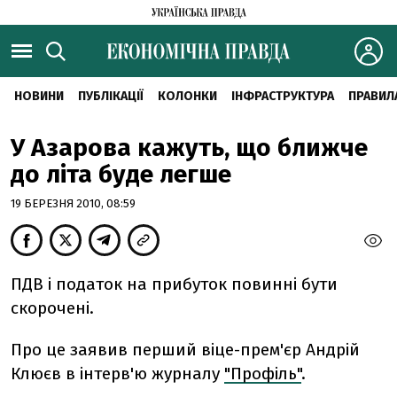
НОВИНИ
ПУБЛІКАЦІЇ
КОЛОНКИ
ІНФРАСТРУКТУРА
ПРАВИЛ
У Азарова кажуть, що ближче
до літа буде легше
19 БЕРЕЗНЯ 2010, 08:59
ПДВ і податок на прибуток повинні бути
скорочені.
Про це заявив перший віце-прем'єр Андрій
Клюєв в інтерв'ю журналу
"Профіль"
.