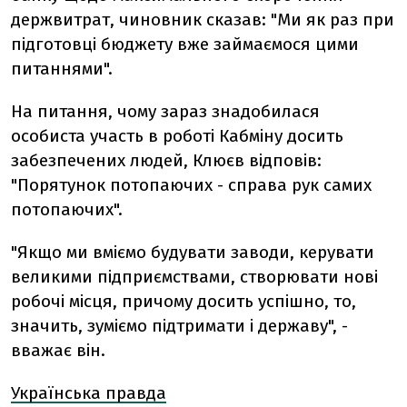
держвитрат, чиновник сказав: "Ми як раз при
підготовці бюджету вже займаємося цими
питаннями".
На питання, чому зараз знадобилася
особиста участь в роботі Кабміну досить
забезпечених людей, Клюєв відповів:
"Порятунок потопаючих - справа рук самих
потопаючих".
"Якщо ми вміємо будувати заводи, керувати
великими підприємствами, створювати нові
робочі місця, причому досить успішно, то,
значить, зуміємо підтримати і державу", -
вважає він.
Українська правда