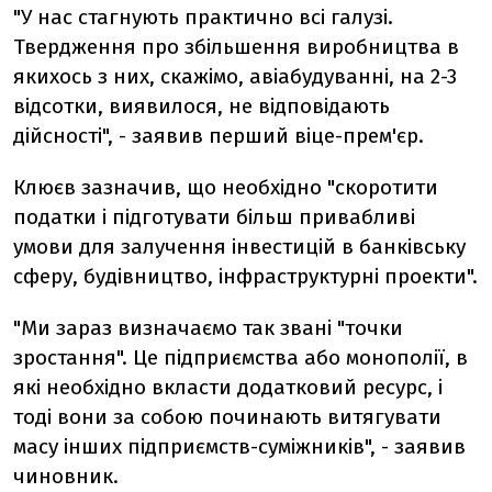
"У нас стагнують практично всі галузі.
Твердження про збільшення виробництва в
якихось з них, скажімо, авіабудуванні, на 2-3
відсотки, виявилося, не відповідають
дійсності", - заявив перший віце-прем'єр.
Клюєв зазначив, що необхідно "скоротити
податки і підготувати більш привабливі
умови для залучення інвестицій в банківську
сферу, будівництво, інфраструктурні проекти".
"Ми зараз визначаємо так звані "точки
зростання". Це підприємства або монополії, в
які необхідно вкласти додатковий ресурс, і
тоді вони за собою починають витягувати
масу інших підприємств-суміжників", - заявив
чиновник.