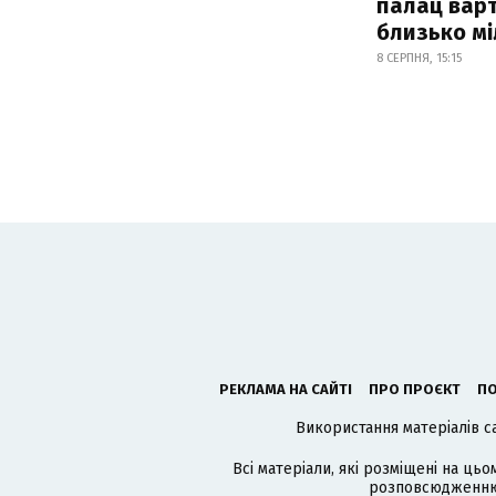
палац варт
близько м
8 СЕРПНЯ, 15:15
РЕКЛАМА НА САЙТІ
ПРО ПРОЄКТ
ПО
Використання матеріалів с
Всі матеріали, які розміщені на цьо
розповсюдженню в