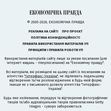
© 2005-2026, ЕКОНОМІЧНА ПРАВДА
РЕКЛАМА НА САЙТІ
ПРО ПРОЄКТ
ПОЛІТИКА КОНФІДЕНЦІЙНОСТІ
ПРАВИЛА ВИКОРИСТАННЯ МАТЕРІАЛІВ УП
ПРИНЦИПИ І ПРАВИЛА РОБОТИ УП
Використання матеріалів сайту лише за умови посилання (для
інтернет-видань - гіперпосилання) на "Економічну правду".
Всі матеріали, які розміщені на цьому сайті із посиланням на
агентство
"Інтерфакс-Україна"
, не підлягають подальшому
відтворенню та/чи розповсюдженню в будь-якій формі,
інакше як з письмового дозволу агентства "Інтерфакс-
Україна".
Будь-яке копіювання, передрук та відтворення фотографічних
творів та/або аудіовізуальних творів правовласника Getty
Images - суворо забороняється.