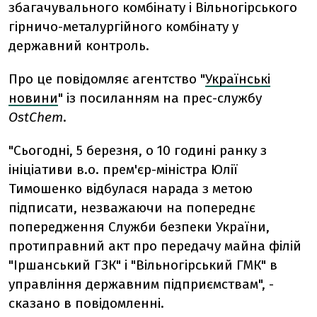
збагачувального комбінату і Вільногірського
гірничо-металургійного комбінату у
державний контроль.
Про це повідомляє агентство "
Українські
новини
" із посиланням на прес-службу
OstChem
.
"Сьогодні, 5 березня, о 10 годині ранку з
ініціативи в.о. прем'єр-міністра Юлії
Тимошенко відбулася нарада з метою
підписати, незважаючи на попереднє
попередження Служби безпеки України,
протиправний акт про передачу майна філій
"Іршанський ГЗК" і "Вільногірський ГМК" в
управління державним підприємствам", -
сказано в повідомленні.