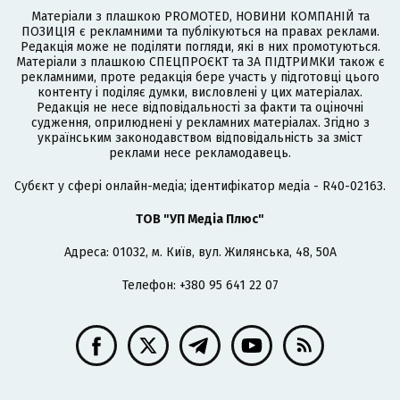
Матеріали з плашкою PROMOTED, НОВИНИ КОМПАНІЙ та
ПОЗИЦІЯ є рекламними та публікуються на правах реклами.
Редакція може не поділяти погляди, які в них промотуються.
Матеріали з плашкою СПЕЦПРОЄКТ та ЗА ПІДТРИМКИ також є
рекламними, проте редакція бере участь у підготовці цього
контенту і поділяє думки, висловлені у цих матеріалах.
Редакція не несе відповідальності за факти та оціночні
судження, оприлюднені у рекламних матеріалах. Згідно з
українським законодавством відповідальність за зміст
реклами несе рекламодавець.
Cубєкт у сфері онлайн-медіа; ідентифікатор медіа - R40-02163.
ТОВ "УП Медіа Плюс"
Адреса: 01032, м. Київ, вул. Жилянська, 48, 50А
Телефон: +380 95 641 22 07