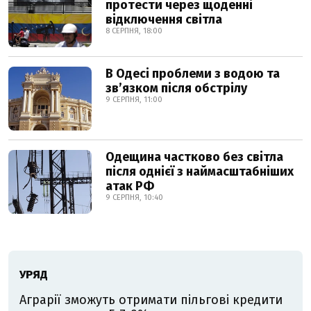
протести через щоденні
відключення світла
8 СЕРПНЯ, 18:00
В Одесі проблеми з водою та
звʼязком після обстрілу
9 СЕРПНЯ, 11:00
Одещина частково без світла
після однієї з наймасштабніших
атак РФ
9 СЕРПНЯ, 10:40
УРЯД
Аграрії зможуть отримати пільгові кредити