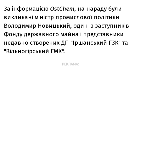
За інформацією
OstChem
, на нараду були
викликані міністр промислової політики
Володимир Новицький, один із заступників
Фонду державного майна і представники
недавно створених ДП "Іршанський ГЗК" та
"Вільногірський ГМК".
РЕКЛАМА: