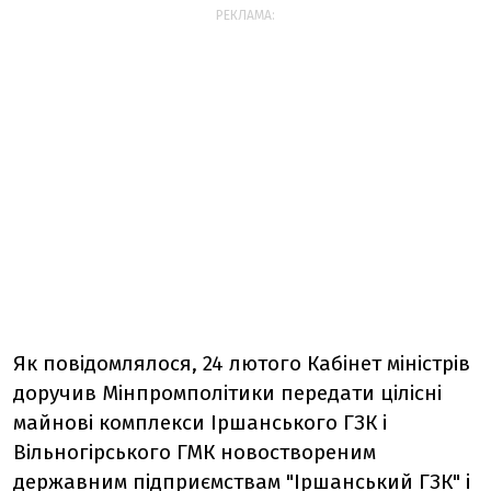
РЕКЛАМА:
Як повідомлялося, 24 лютого Кабінет міністрів
доручив Мінпромполітики передати цілісні
майнові комплекси Іршанського ГЗК і
Вільногірського ГМК новоствореним
державним підприємствам "Іршанський ГЗК" і