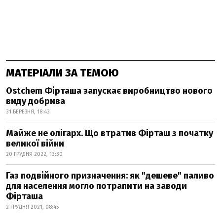
МАТЕРІАЛИ ЗА ТЕМОЮ
Ostchem Фірташа запускає виробництво нового
виду добрива
31 БЕРЕЗНЯ, 18:43
Майже не олігарх. Що втратив Фірташ з початку
великої війни
20 ГРУДНЯ 2022, 13:30
Газ подвійного призначення: як "дешеве" паливо
для населення могло потрапити на заводи
Фірташа
2 ГРУДНЯ 2021, 08:45