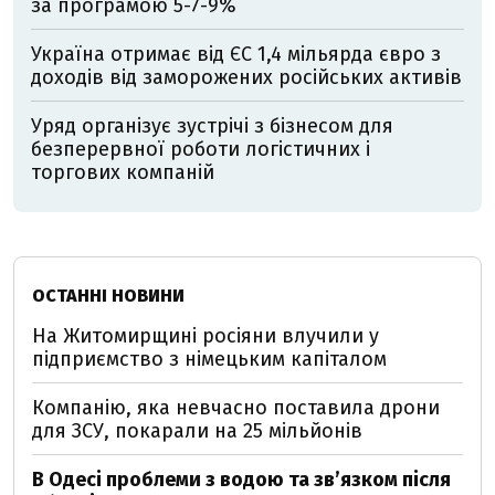
за програмою 5-7-9%
Україна отримає від ЄС 1,4 мільярда євро з
доходів від заморожених російських активів
Уряд організує зустрічі з бізнесом для
безперервної роботи логістичних і
торгових компаній
ОСТАННІ НОВИНИ
На Житомирщині росіяни влучили у
підприємство з німецьким капіталом
Компанію, яка невчасно поставила дрони
для ЗСУ, покарали на 25 мільйонів
В Одесі проблеми з водою та звʼязком після