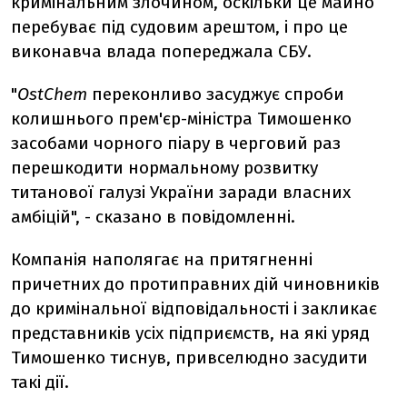
кримінальним злочином, оскільки це майно
перебуває під судовим арештом, і про це
виконавча влада попереджала СБУ.
"
OstChem
переконливо засуджує спроби
колишнього прем'єр-міністра Тимошенко
засобами чорного піару в черговий раз
перешкодити нормальному розвитку
титанової галузі України заради власних
амбіцій", - сказано в повідомленні.
Компанія наполягає на притягненні
причетних до протиправних дій чиновників
до кримінальної відповідальності і закликає
представників усіх підприємств, на які уряд
Тимошенко тиснув, привселюдно засудити
такі дії.