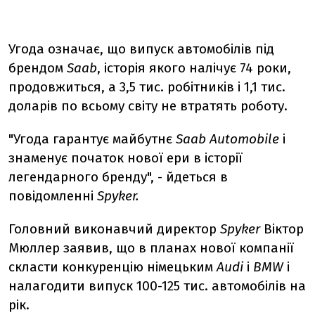
Угода означає, що випуск автомобілів під
брендом
Saab
, історія якого налічує 74 роки,
продовжиться, а 3,5 тис. робітників і 1,1 тис.
доларів по всьому світу не втратять роботу.
"Угода гарантує майбутнє
Saab Automobile
і
знаменує початок нової ери в історії
легендарного бренду", - йдеться в
повідомленні
Spyker.
Головний виконавчий директор
Spyker
Віктор
Мюллер заявив, що в планах нової компанії
скласти конкуренцію німецьким
Audi
і
BMW
і
налагодити випуск 100-125 тис. автомобілів на
рік.