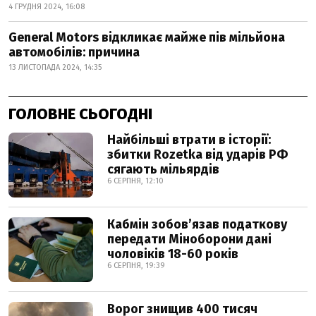
4 ГРУДНЯ 2024, 16:08
General Motors відкликає майже пів мільйона
автомобілів: причина
13 ЛИСТОПАДА 2024, 14:35
ГОЛОВНЕ СЬОГОДНІ
Найбільші втрати в історії:
збитки Rozetka від ударів РФ
сягають мільярдів
6 СЕРПНЯ, 12:10
Кабмін зобовʼязав податкову
передати Міноборони дані
чоловіків 18-60 років
6 СЕРПНЯ, 19:39
Ворог знищив 400 тисяч