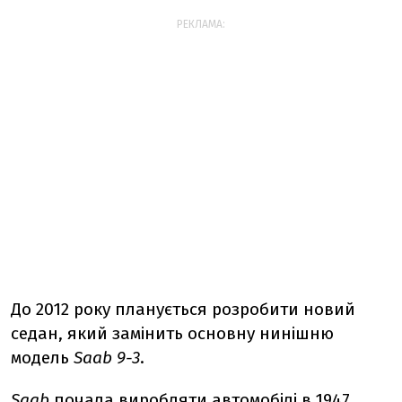
РЕКЛАМА:
До 2012 року планується розробити новий
седан, який замінить основну нинішню
модель
Saab 9-3
.
Saab
почала виробляти автомобілі в 1947