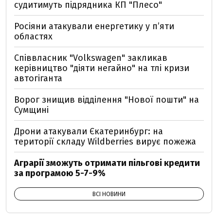
судитимуть підрядника КП "Плесо"
Росіяни атакували енергетику у пʼяти
областях
Співвласник "Volkswagen" закликав
керівництво "діяти негайно" на тлі кризи
автогіганта
Ворог знищив відділення "Нової пошти" на
Сумщині
Дрони атакували Єкатеринбург: на
території складу Wildberries вирує пожежа
Аграрії зможуть отримати пільгові кредити
за програмою 5-7-9%
ВСІ НОВИНИ