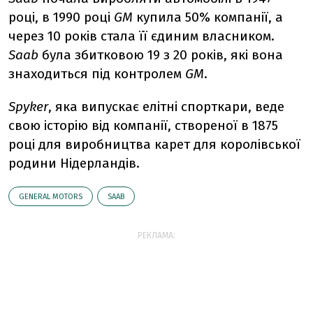
році, в 1990 році
GM
купила 50% компанії, а
через 10 років стала її єдиним власником.
Saab
була збитковою 19 з 20 років, які вона
знаходиться під контролем
GM
.
Spyker
, яка випускає елітні спорткари, веде
свою історію від компанії, створеної в 1875
році для виробництва карет для королівської
родини Нідерландів.
GENERAL MOTORS
SAAB
РЕКЛАМА: