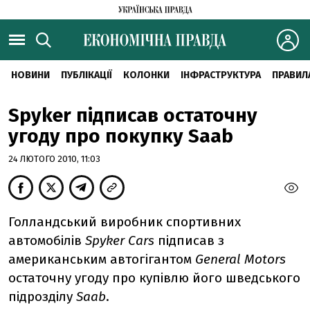
НОВИНИ
ПУБЛІКАЦІЇ
КОЛОНКИ
ІНФРАСТРУКТУРА
ПРАВИЛ
Spyker підписав остаточну
угоду про покупку Saab
24 ЛЮТОГО 2010, 11:03
Голландський виробник спортивних
автомобілів
Spyker Cars
підписав з
американським автогігантом
General Motors
остаточну угоду про купівлю його шведського
підрозділу
Saab
.