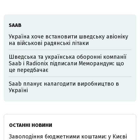
SAAB
Україна хоче встановити шведську авіоніку
на військові радянські літаки
Шведська та українська оборонні компанії
Saab і Radionix підписали Меморандум: що
це передбачає
Saab планує налагодити виробництво в
Україні
ОСТАННІ НОВИНИ
Заволодіння бюджетними коштами: у Києві