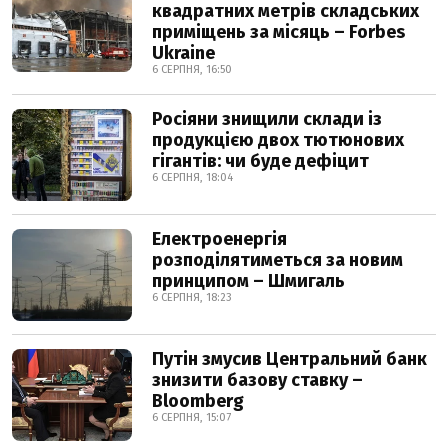
квадратних метрів складських
приміщень за місяць – Forbes
Ukraine
6 СЕРПНЯ, 16:50
Росіяни знищили склади із
продукцією двох тютюнових
гігантів: чи буде дефіцит
6 СЕРПНЯ, 18:04
Електроенергія
розподілятиметься за новим
принципом – Шмигаль
6 СЕРПНЯ, 18:23
Путін змусив Центральний банк
знизити базову ставку –
Bloomberg
6 СЕРПНЯ, 15:07