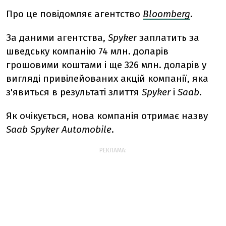
Про це повідомляє агентство
Bloomberg
.
За даними агентства,
Spyker
заплатить за
шведську компанію 74 млн. доларів
грошовими коштами і ще 326 млн. доларів у
вигляді привілейованих акцій компанії, яка
з'явиться в результаті злиття
Spyker
і
Saab
.
Як очікується, нова компанія отримає назву
Saab Spyker Automobile
.
РЕКЛАМА: