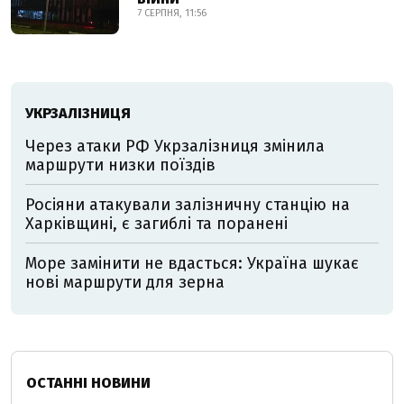
7 СЕРПНЯ, 11:56
УКРЗАЛІЗНИЦЯ
Через атаки РФ Укрзалізниця змінила
маршрути низки поїздів
Росіяни атакували залізничну станцію на
Харківщині, є загиблі та поранені
Море замінити не вдасться: Україна шукає
нові маршрути для зерна
ОСТАННІ НОВИНИ