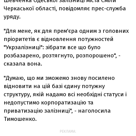
Шевченка Одеської залізниці міста Сміли
Черкаської області, повідомляє прес-служба
уряду.
"Для мене, як для прем'єра одним з головних
пріоритетів є відновлення потужностей
"Укрзалізниці": зібрати все що було
розбазарено, розтягнуто, розпорошено", -
сказала вона.
"Думаю, що ми зможемо знову посилено
відновити на цій базі єдину потужну
структуру, якій надамо всі необхідні статуси і
недопустимо корпоратизацію та
приватизацію залізниці", - наголосила
Тимошенко.
РЕКЛАМА: