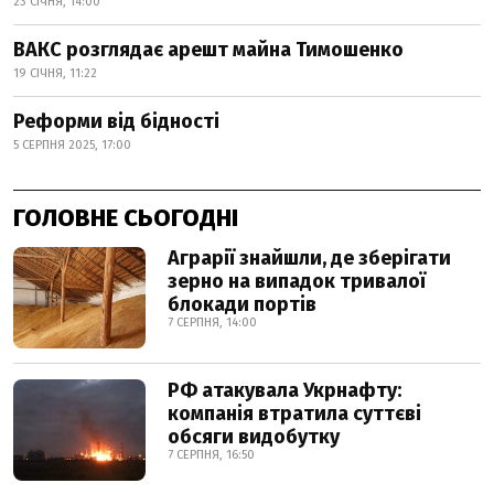
23 СІЧНЯ, 14:00
ВАКС розглядає арешт майна Тимошенко
19 СІЧНЯ, 11:22
Реформи від бідності
5 СЕРПНЯ 2025, 17:00
ГОЛОВНЕ СЬОГОДНІ
Аграрії знайшли, де зберігати
зерно на випадок тривалої
блокади портів
7 СЕРПНЯ, 14:00
РФ атакувала Укрнафту:
компанія втратила суттєві
обсяги видобутку
7 СЕРПНЯ, 16:50