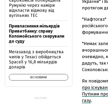
Єврокомісія попередила
України" і 
Румунію через наміри
протягом дв
відкласти відмову від
вугільних ТЕС
"Нафтогаз" 
російського
Привласнення мільярдів
Приватбанку: справу
формування 
Коломойського скерували
до суду
"Немає запе
вчорашнього
Мегазавод з виробництва
очевидно, м
чипів у Техасі обійдеться
SpaceX у 16,8 мільярдів
дадуть, так
доларів
Соколовськ
ВСІ НОВИНИ
Як повідомл
про існуван
Путіним про
РЕКЛАМА:
газу
.