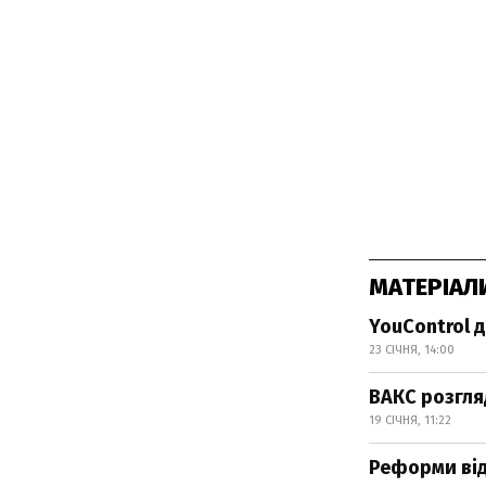
МАТЕРІАЛ
YouControl 
23 СІЧНЯ, 14:00
ВАКС розгл
19 СІЧНЯ, 11:22
Реформи від