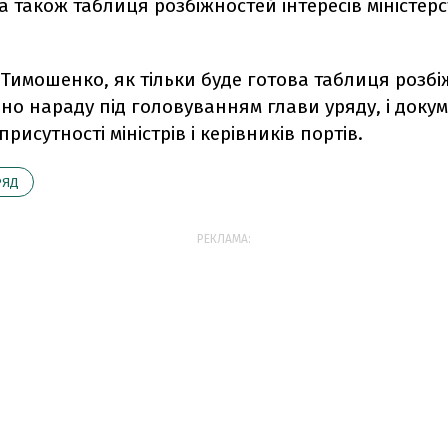
а також таблиця розбіжностей інтересів міністерст
Тимошенко, як тільки буде готова таблиця розбі
но нараду під головуванням глави уряду, і доку
присутності міністрів і керівників портів.
РЯД
РЕКЛАМА: