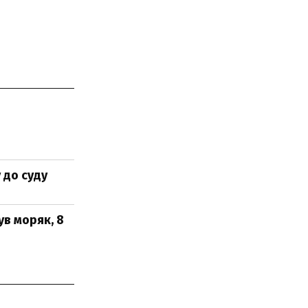
 до суду
ув моряк, 8