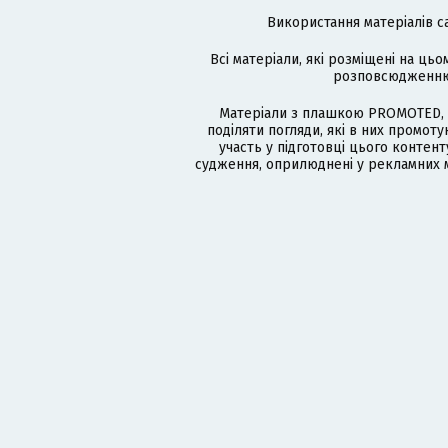
Використання матеріалів с
Всі матеріали, які розміщені на цьо
розповсюдженню в
Матеріали з плашкою PROMOTED, 
поділяти погляди, які в них промо
участь у підготовці цього контенту
судження, оприлюднені у рекламних м