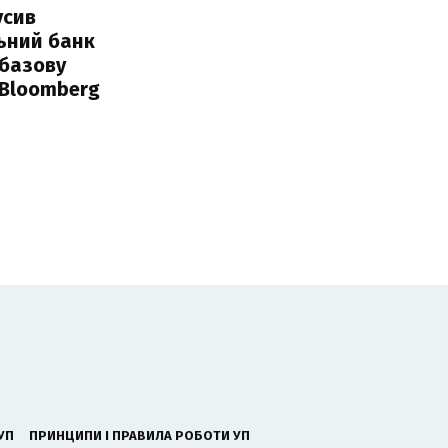
усив
ьний банк
 базову
 Bloomberg
УП
ПРИНЦИПИ І ПРАВИЛА РОБОТИ УП