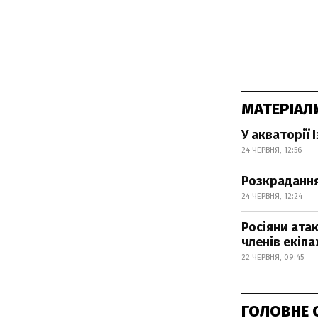
МАТЕРІАЛ
У акваторії
24 ЧЕРВНЯ, 12:56
Розкрадання
24 ЧЕРВНЯ, 12:24
Росіяни ата
членів екіп
22 ЧЕРВНЯ, 09:45
ГОЛОВНЕ 