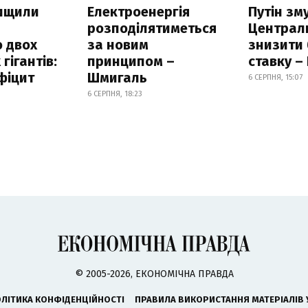
нищили
Електроенергія
Путін зм
розподілятиметься
Централ
 двох
за новим
знизити
гігантів:
принципом –
ставку –
фіцит
Шмигаль
6 СЕРПНЯ, 15:07
6 СЕРПНЯ, 18:23
© 2005-2026, ЕКОНОМІЧНА ПРАВДА
ЛІТИКА КОНФІДЕНЦІЙНОСТІ
ПРАВИЛА ВИКОРИСТАННЯ МАТЕРІАЛІВ 