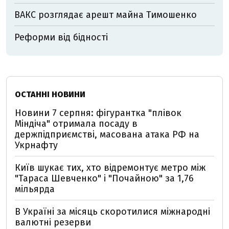
ВАКС розглядає арешт майна Тимошенко
Реформи від бідності
ОСТАННІ НОВИНИ
Новини 7 серпня: фігурантка "плівок
Міндіча" отримала посаду в
держпідприємстві, масована атака РФ на
Укрнафту
Київ шукає тих, хто відремонтує метро між
"Тараса Шевченко" і "Почайною" за 1,76
мільярда
В Україні за місяць скоротилися міжнародні
валютні резерви