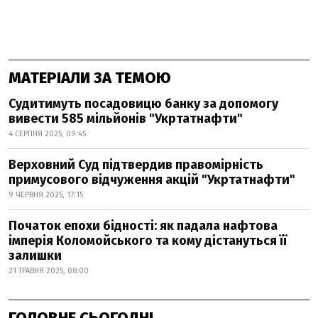
МАТЕРІАЛИ ЗА ТЕМОЮ
Судитимуть посадовицю банку за допомогу
вивести 585 мільйонів "Укртатнафти"
4 СЕРПНЯ 2025, 09:45
Верховний Суд підтвердив правомірність
примусового відчуження акцій "Укртатнафти"
9 ЧЕРВНЯ 2025, 17:15
Початок епохи бідності: як падала нафтова
імперія Коломойського та кому дістануться її
залишки
21 ТРАВНЯ 2025, 08:00
ГОЛОВНЕ СЬОГОДНІ