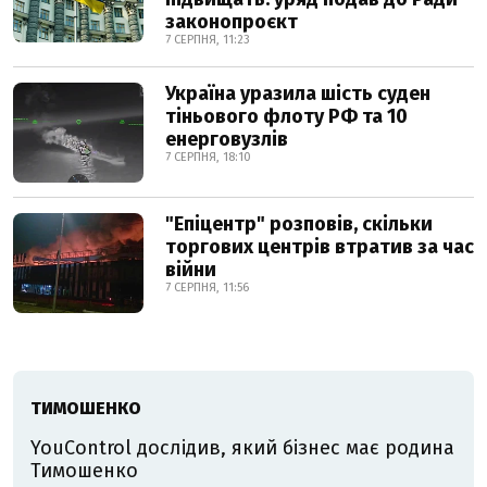
законопроєкт
7 СЕРПНЯ, 11:23
Україна уразила шість суден
тіньового флоту РФ та 10
енерговузлів
7 СЕРПНЯ, 18:10
"Епіцентр" розповів, скільки
торгових центрів втратив за час
війни
7 СЕРПНЯ, 11:56
ТИМОШЕНКО
YouControl дослідив, який бізнес має родина
Тимошенко