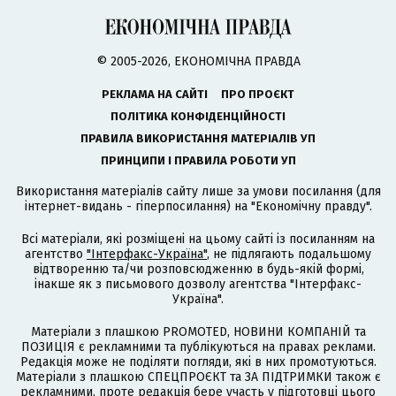
© 2005-2026, ЕКОНОМІЧНА ПРАВДА
РЕКЛАМА НА САЙТІ
ПРО ПРОЄКТ
ПОЛІТИКА КОНФІДЕНЦІЙНОСТІ
ПРАВИЛА ВИКОРИСТАННЯ МАТЕРІАЛІВ УП
ПРИНЦИПИ І ПРАВИЛА РОБОТИ УП
Використання матеріалів сайту лише за умови посилання (для
інтернет-видань - гіперпосилання) на "Економічну правду".
Всі матеріали, які розміщені на цьому сайті із посиланням на
агентство
"Інтерфакс-Україна"
, не підлягають подальшому
відтворенню та/чи розповсюдженню в будь-якій формі,
інакше як з письмового дозволу агентства "Інтерфакс-
Україна".
Матеріали з плашкою PROMOTED, НОВИНИ КОМПАНІЙ та
ПОЗИЦІЯ є рекламними та публікуються на правах реклами.
Редакція може не поділяти погляди, які в них промотуються.
Матеріали з плашкою СПЕЦПРОЄКТ та ЗА ПІДТРИМКИ також є
рекламними, проте редакція бере участь у підготовці цього