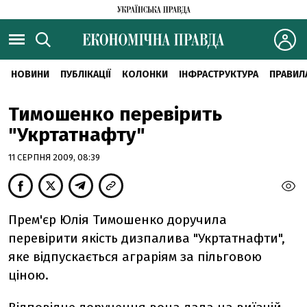
НОВИНИ
ПУБЛІКАЦІЇ
КОЛОНКИ
ІНФРАСТРУКТУРА
ПРАВИЛ
Тимошенко перевірить
"Укртатнафту"
11 СЕРПНЯ 2009, 08:39
Прем'єр Юлія Тимошенко доручила
перевірити якість дизпалива "Укртатнафти",
яке відпускається аграріям за пільговою
ціною.