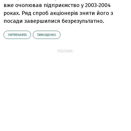
вже очолював підприємство у 2003-2004
роках. Ряд спроб акціонерів зняти його з
посади завершилися безрезультатно.
УКРТАТНАФТА
ТИМОШЕНКО
РЕКЛАМА: