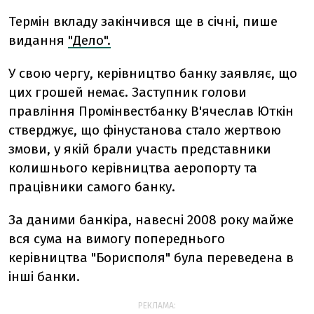
Термін вкладу закінчився ще в січні, пише
видання
"Дело".
У свою чергу, керівництво банку заявляє, що
цих грошей немає. Заступник голови
правління Промінвестбанку В'ячеслав Юткін
стверджує, що фінустанова стало жертвою
змови, у якій брали участь представники
колишнього керівництва аеропорту та
працівники самого банку.
За даними банкіра, навесні 2008 року майже
вся сума на вимогу попереднього
керівництва "Борисполя" була переведена в
інші банки.
РЕКЛАМА: