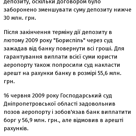
депозиту, оскільки договором було
заборонено зменшувати суму депозиту нижче
30 млн. грн.
Після закінчення терміну дії депозиту в
лютому 2009 року "Бориспіль" через суд
зажадав від банку повернути всі гроші. Для
гарантування виплати всієї суми юристи
аеропорту також попросили суд накласти
арешт на рахунки банку в розмірі 55,6 млн.
грн.
16 червня 2009 року Господарський суд
Дніпропетровської області задовольнив
позов аеропорту і зобов'язав банк виплатити
борг у 56,9 млн. грн., але відмовив в арешті
рахунків.