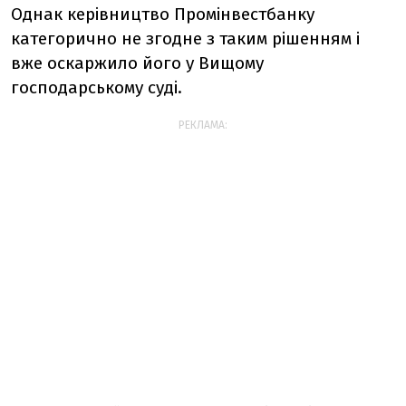
Однак керівництво Промінвестбанку
категорично не згодне з таким рішенням і
вже оскаржило його у Вищому
господарському суді.
РЕКЛАМА: