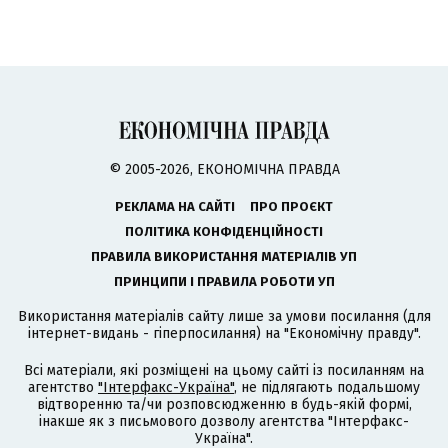
© 2005-2026, ЕКОНОМІЧНА ПРАВДА
РЕКЛАМА НА САЙТІ
ПРО ПРОЄКТ
ПОЛІТИКА КОНФІДЕНЦІЙНОСТІ
ПРАВИЛА ВИКОРИСТАННЯ МАТЕРІАЛІВ УП
ПРИНЦИПИ І ПРАВИЛА РОБОТИ УП
Використання матеріалів сайту лише за умови посилання (для
інтернет-видань - гіперпосилання) на "Економічну правду".
Всі матеріали, які розміщені на цьому сайті із посиланням на
агентство
"Інтерфакс-Україна"
, не підлягають подальшому
відтворенню та/чи розповсюдженню в будь-якій формі,
інакше як з письмового дозволу агентства "Інтерфакс-
Україна".