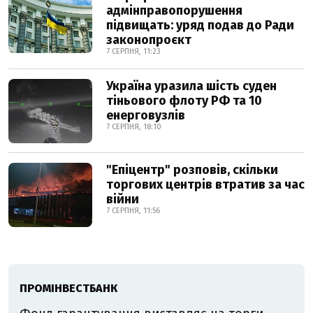
адмінправопорушення
підвищать: уряд подав до Ради
законопроєкт
7 СЕРПНЯ, 11:23
Україна уразила шість суден
тіньового флоту РФ та 10
енерговузлів
7 СЕРПНЯ, 18:10
"Епіцентр" розповів, скільки
торгових центрів втратив за час
війни
7 СЕРПНЯ, 11:56
ПРОМІНВЕСТБАНК