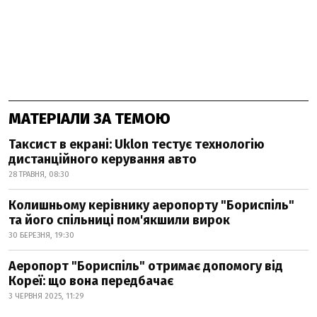
МАТЕРІАЛИ ЗА ТЕМОЮ
Таксист в екрані: Uklon тестує технологію
дистанційного керування авто
28 ТРАВНЯ, 08:30
Колишньому керівнику аеропорту "Бориспіль"
та його спільниці пом'якшили вирок
30 БЕРЕЗНЯ, 19:30
Аеропорт "Бориспіль" отримає допомогу від
Кореї: що вона передбачає
3 ЧЕРВНЯ 2025, 11:29