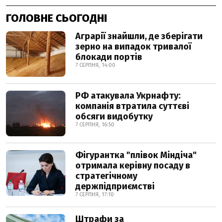
ГОЛОВНЕ СЬОГОДНІ
Аграрії знайшли, де зберігати
зерно на випадок тривалої
блокади портів
7 СЕРПНЯ, 14:00
РФ атакувала Укрнафту:
компанія втратила суттєві
обсяги видобутку
7 СЕРПНЯ, 16:50
Фігурантка "плівок Міндіча"
отримала керівну посаду в
стратегічному
держпідприємстві
7 СЕРПНЯ, 17:10
Штрафи за