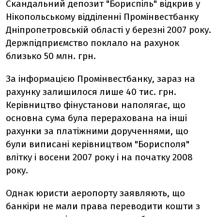
Скандальний депозит "Бориспіль" відкрив у
Нікопольському відділенні Промінвестбанку
Дніпропетровській області у березні 2007 року.
Держпідприємство поклало на рахунок
близько 50 млн. грн.
За інформацією Промінвестбанку, зараз на
рахунку залишилося лише 40 тис. грн.
Керівництво фінустанови наполягає, що
основна сума була перерахована на інші
рахунки за платіжними дорученнями, що
були виписані керівництвом "Борисполя"
влітку і восени 2007 року і на початку 2008
року.
Однак юристи аеропорту заявляють, що
банкіри не мали права переводити кошти з