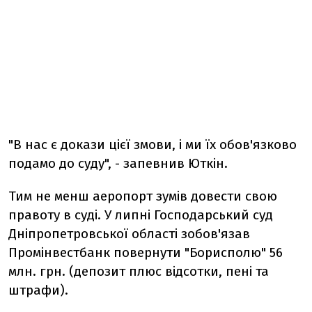
"В нас є докази цієї змови, і ми їх обов'язково
подамо до суду", - запевнив Юткін.
Тим не менш аеропорт зумів довести свою
правоту в суді. У липні Господарський суд
Дніпропетровської області зобов'язав
Промінвестбанк повернути "Борисполю" 56
млн. грн. (депозит плюс відсотки, пені та
штрафи).