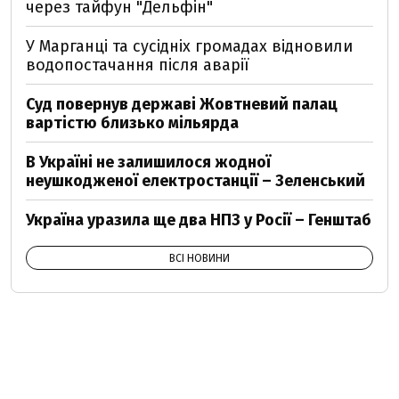
через тайфун "Дельфін"
У Марганці та сусідніх громадах відновили
водопостачання після аварії
Суд повернув державі Жовтневий палац
вартістю близько мільярда
В Україні не залишилося жодної
неушкодженої електростанції – Зеленський
Україна уразила ще два НПЗ у Росії – Генштаб
ВСІ НОВИНИ