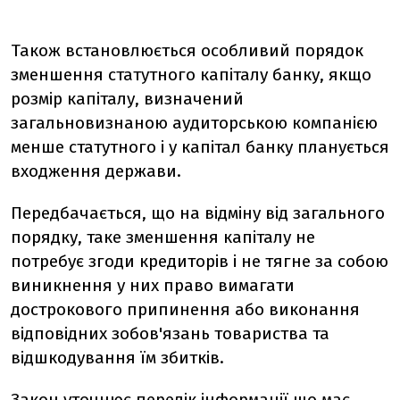
Також встановлюється особливий порядок
зменшення статутного капіталу банку, якщо
розмір капіталу, визначений
загальновизнаною аудиторською компанією
менше статутного і у капітал банку планується
входження держави.
Передбачається, що на відміну від загального
порядку, таке зменшення капіталу не
потребує згоди кредиторів і не тягне за собою
виникнення у них право вимагати
дострокового припинення або виконання
відповідних зобов'язань товариства та
відшкодування їм збитків.
Закон уточнює перелік інформації що має