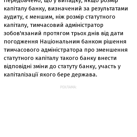
Передбачено, що у випадку, якщо розмір
капіталу банку, визначений за результатами
аудиту, є меншим, ніж розмір статутного
капіталу, тимчасовий адміністратор
зобов'язаний протягом трьох днів від дати
погодження Національним банком рішення
тимчасового адміністратора про зменшення
статутного капіталу такого банку внести
відповідні зміни до статуту банку, участь у
капіталізації якого бере держава.
РЕКЛАМА: