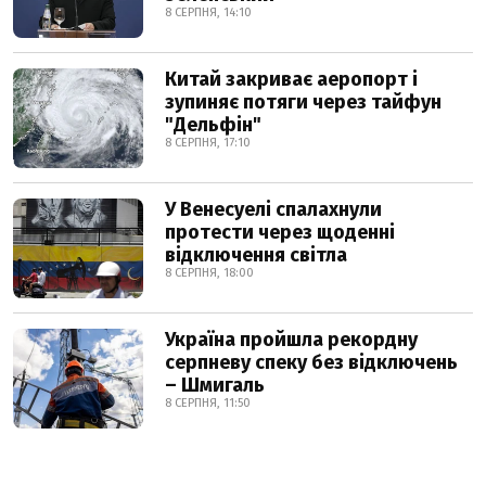
8 СЕРПНЯ, 14:10
Китай закриває аеропорт і
зупиняє потяги через тайфун
"Дельфін"
8 СЕРПНЯ, 17:10
У Венесуелі спалахнули
протести через щоденні
відключення світла
8 СЕРПНЯ, 18:00
Україна пройшла рекордну
серпневу спеку без відключень
– Шмигаль
8 СЕРПНЯ, 11:50