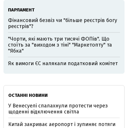
ПАРЛАМЕНТ
Фінансовий безвіз чи "більше реєстрів богу
реєстрів"?
"Чорти, які мають три тисячі ФОПів". Що
стоїть за "виходом з тіні" "Маркетопту" та
"Ябка"
Як вимоги ЄС налякали податковий комітет
ОСТАННІ НОВИНИ
У Венесуелі спалахнули протести через
щоденні відключення світла
Китай закриває аеропорт і зупиняє потяги