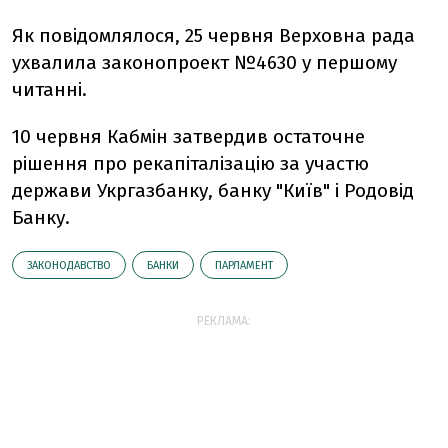
Як повідомлялося, 25 червня Верховна рада
ухвалила законопроект №4630 у першому
читанні.
10 червня Кабмін затвердив остаточне
рішення про рекапіталізацію за участю
держави Укргазбанку, банку "Київ" і Родовід
Банку.
ЗАКОНОДАВСТВО
БАНКИ
ПАРЛАМЕНТ
РЕКЛАМА: