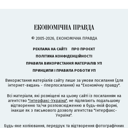
© 2005-2026, ЕКОНОМІЧНА ПРАВДА
РЕКЛАМА НА САЙТІ
ПРО ПРОЄКТ
ПОЛІТИКА КОНФІДЕНЦІЙНОСТІ
ПРАВИЛА ВИКОРИСТАННЯ МАТЕРІАЛІВ УП
ПРИНЦИПИ І ПРАВИЛА РОБОТИ УП
Використання матеріалів сайту лише за умови посилання (для
інтернет-видань - гіперпосилання) на "Економічну правду".
Всі матеріали, які розміщені на цьому сайті із посиланням на
агентство
"Інтерфакс-Україна"
, не підлягають подальшому
відтворенню та/чи розповсюдженню в будь-якій формі,
інакше як з письмового дозволу агентства "Інтерфакс-
Україна".
Будь-яке копіювання, передрук та відтворення фотографічних