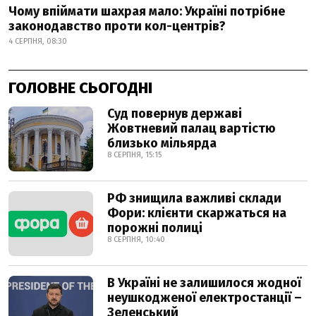
Чому впіймати шахрая мало: Україні потрібне
законодавство проти кол-центрів?
4 СЕРПНЯ, 08:30
ГОЛОВНЕ СЬОГОДНІ
Суд повернув державі
Жовтневий палац вартістю
близько мільярда
8 СЕРПНЯ, 15:15
РФ знищила важливі склади
Фори: клієнти скаржаться на
порожні полиці
8 СЕРПНЯ, 10:40
В Україні не залишилося жодної
неушкодженої електростанції –
Зеленський