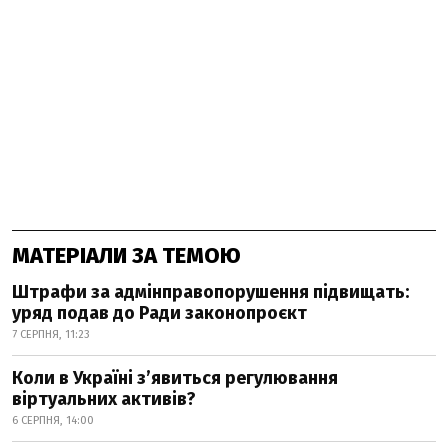
МАТЕРІАЛИ ЗА ТЕМОЮ
Штрафи за адмінправопорушення підвищать:
уряд подав до Ради законопроєкт
7 СЕРПНЯ, 11:23
Коли в Україні з’явиться регулювання
віртуальних активів?
6 СЕРПНЯ, 14:00