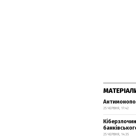
МАТЕРІАЛ
Антимонопол
25 ЧЕРВНЯ, 17:42
Кіберзлочин
банківськог
25 ЧЕРВНЯ, 14:35