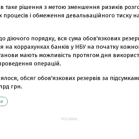
в таке рішення з метою зменшення ризиків розг
 процесів і обмеження девальваційного тиску на
до діючого порядку, вся сума обов'язкових резер
я на коррахунках банків у НБУ на початку кожно
станови мають можливість протягом дня використ
проведення операцій.
ялося, обсяг обов'язкових резервів за підсумка
лрд грн.
БУ
РЕКЛАМА: