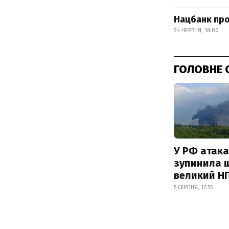
Нацбанк про
24 ЧЕРВНЯ, 18:00
ГОЛОВНЕ 
У РФ атака
зупинила 
великий Н
5 СЕРПНЯ, 17:55