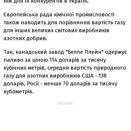
ніж для їх конкурентів в Україні.
Європейська рада хімічної промисловості
також наводить для порівняння вартість газу
для інших великих світових виробників
азотних добрив.
Так, канадський завод "Белле Плейн" одержує
паливо за ціною 114 доларів за тисячу
кубічних метрів, середня вартість природного
газу для азотних виробників США - 138
доларів, Росії - менше 70 доларів за тисячу
кубометрів.
РЕКЛАМА: