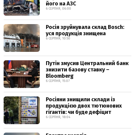
його на АЗС
6 СЕРПНЯ, 06:00
Росія зруйнувала склад Bosch:
уся продукція знищена
6 СЕРПНЯ, 10:50
Путін змусив Центральний банк
знизити базову ставку –
Bloomberg
6 СЕРПНЯ, 15:07
Росіяни знищили склади із
продукцією двох тютюнових
гігантів: чи буде дефіцит
6 СЕРПНЯ, 18:04