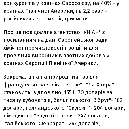
конкурентів у країнах Євросоюзу, на 40% - у
країнах Північної Америки, і в 2,2 рази -
російських азотних підприємств.
Про це повідомляє агентство "
УНІАН
" з
посиланням на дані Європейської ради
хімічної промисловості про ціни для
провідних виробників азотних добрив у
країнах Європи і Північної Америки.
Зокрема, ціна на природний газ для
французьких заводів "Тертре" і "Ла Хавра"
становить, відповідно, 155 і 170 доларів за
тисячу кубометрів, бельгійського "Зібруг"- 162
долари, голландського "Скуїскіп"- 204 долари,
німецького "Брунсбюттель"- 247 доларів,
італійського "Феррара" - 267 доларів,