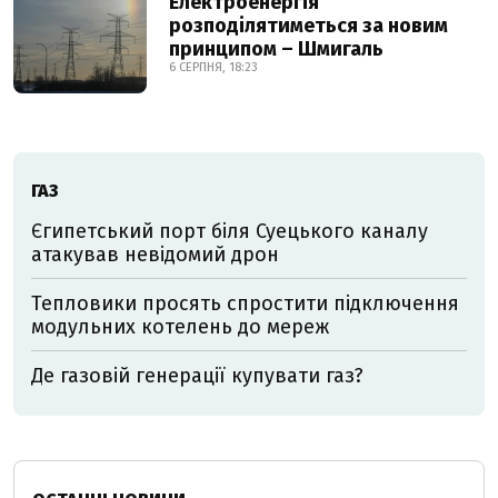
Електроенергія
розподілятиметься за новим
принципом – Шмигаль
6 СЕРПНЯ, 18:23
ГАЗ
Єгипетський порт біля Суецького каналу
атакував невідомий дрон
Тепловики просять спростити підключення
модульних котелень до мереж
Де газовій генерації купувати газ?