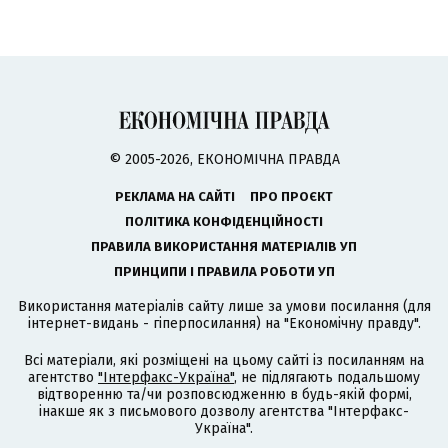
© 2005-2026, ЕКОНОМІЧНА ПРАВДА
РЕКЛАМА НА САЙТІ
ПРО ПРОЄКТ
ПОЛІТИКА КОНФІДЕНЦІЙНОСТІ
ПРАВИЛА ВИКОРИСТАННЯ МАТЕРІАЛІВ УП
ПРИНЦИПИ І ПРАВИЛА РОБОТИ УП
Використання матеріалів сайту лише за умови посилання (для
інтернет-видань - гіперпосилання) на "Економічну правду".
Всі матеріали, які розміщені на цьому сайті із посиланням на
агентство
"Інтерфакс-Україна"
, не підлягають подальшому
відтворенню та/чи розповсюдженню в будь-якій формі,
інакше як з письмового дозволу агентства "Інтерфакс-
Україна".