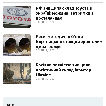
РФ знищила склад Toyota в
Україні: можливі затримки з
постачанням
5 СЕРПНЯ, 17:20
Росія методично б’є по
Бортницькій станції аерації: чим
це загрожує
5 СЕРПНЯ, 13:50
Росіяни повністю знищили
логістичний склад Intertop
Ukraine
5 СЕРПНЯ, 15:25
АПК