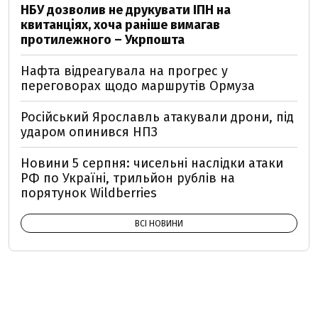
НБУ дозволив не друкувати ІПН на
квитанціях, хоча раніше вимагав
протилежного – Укрпошта
Нафта відреагувала на прогрес у
переговорах щодо маршрутів Ормуза
Російський Ярославль атакували дрони, під
ударом опинився НПЗ
Новини 5 серпня: чисельні наслідки атаки
РФ по Україні, трильйон рублів на
порятунок Wildberries
ВСІ НОВИНИ