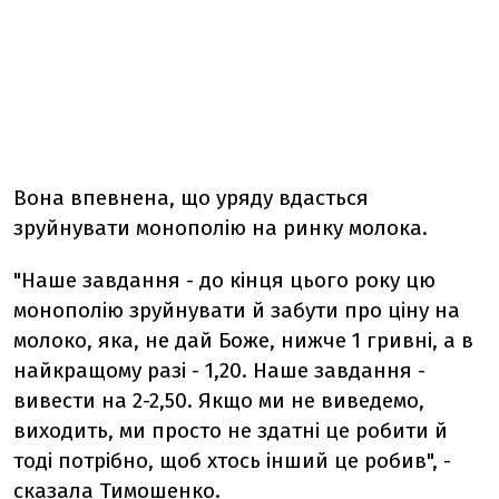
Вона впевнена, що уряду вдасться
зруйнувати монополію на ринку молока.
"Наше завдання - до кінця цього року цю
монополію зруйнувати й забути про ціну на
молоко, яка, не дай Боже, нижче 1 гривні, а в
найкращому разі - 1,20. Наше завдання -
вивести на 2-2,50. Якщо ми не виведемо,
виходить, ми просто не здатні це робити й
тоді потрібно, щоб хтось інший це робив", -
сказала Тимошенко.