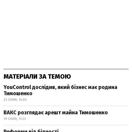
МАТЕРІАЛИ ЗА ТЕМОЮ
YouControl дослідив, який бізнес має родина
Тимошенко
23 СІЧНЯ, 14:00
ВАКС розглядає арешт майна Тимошенко
19 СІЧНЯ, 11:22
Реформи від бідності