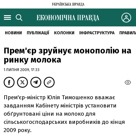
НОВИНИ
ПУБЛІКАЦІЇ
КОЛОНКИ
ІНФРАСТРУКТУРА
ПРАВИЛ
Прем'єр зруйнує монополію на
ринку молока
1 ЛИПНЯ 2009, 17:33
Прем'єр-міністр Юлія Тимошенко вважає
завданням Кабінету міністрів установити
обґрунтовані ціни на молоко для
сільськогосподарських виробників до кінця
2009 року.