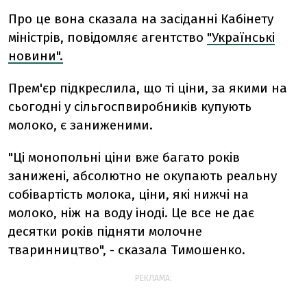
Про це вона сказала на засіданні Кабінету
міністрів, повідомляє агентство
"Українські
новини".
Прем'єр підкреслила, що ті ціни, за якими на
сьогодні у сільгоспвиробників купують
молоко, є заниженими.
"Ці монопольні ціни вже багато років
занижені, абсолютно не окупають реальну
собівартість молока, ціни, які нижчі на
молоко, ніж на воду іноді. Це все не дає
десятки років підняти молочне
тваринництво", - сказала Тимошенко.
РЕКЛАМА: