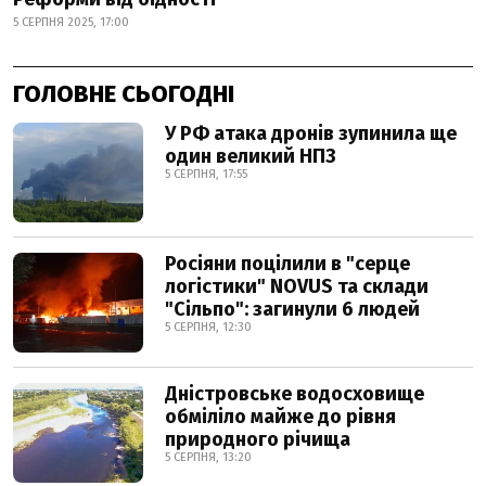
5 СЕРПНЯ 2025, 17:00
ГОЛОВНЕ СЬОГОДНІ
У РФ атака дронів зупинила ще
один великий НПЗ
5 СЕРПНЯ, 17:55
Росіяни поцілили в "серце
логістики" NOVUS та склади
"Сільпо": загинули 6 людей
5 СЕРПНЯ, 12:30
Дністровське водосховище
обміліло майже до рівня
природного річища
5 СЕРПНЯ, 13:20