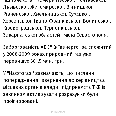
Львівської, Житомирської, Вінницької,
Рівненської, Хмельницької, Сумської,
Херсонської, Івано-Франківської, Волинської,
Кіровоградської, Тернопільської,
Закарпатської областей і міста Севастополя.
Заборгованість АЕК "Київенерго" за спожитий
у 2008-2009 роках природний газ уже
перевищує 601,5 млн. грн.
У "Нафтогазі" зазначають, що численні
попередження і звернення до керівництва
місцевих органів влади і підприємств ТКЕ із
закликом активізувати розрахунки були
проігноровані.
РЕКЛАМА: