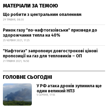
МАТЕРІАЛИ ЗА ТЕМОЮ
Що робити з центральним опаленням
29 ТРАВНЯ, 08:30
Ринок газу "по-нафтогазівськи" призведе до
здорожчання тепла на 40%
25 ЧЕРВНЯ 2021, 17:25
"Нафтогаз" запропонує довгострокові цінові
пропозиції на газ для тепловиків – ОП
21 ТРАВНЯ 2021, 16:50
ГОЛОВНЕ СЬОГОДНІ
У РФ атака дронів зупинила ще
один великий НПЗ
5 СЕРПНЯ, 17:55