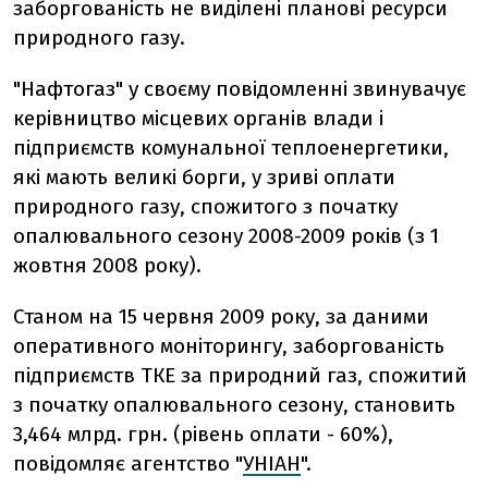
заборгованість не виділені планові ресурси
природного газу.
"Нафтогаз" у своєму повідомленні звинувачує
керівництво місцевих органів влади і
підприємств комунальної теплоенергетики,
які мають великі борги, у зриві оплати
природного газу, спожитого з початку
опалювального сезону 2008-2009 років (з 1
жовтня 2008 року).
Станом на 15 червня 2009 року, за даними
оперативного моніторингу, заборгованість
підприємств ТКЕ за природний газ, спожитий
з початку опалювального сезону, становить
3,464 млрд. грн. (рівень оплати - 60%),
повідомляє агентство "
УНІАН
".