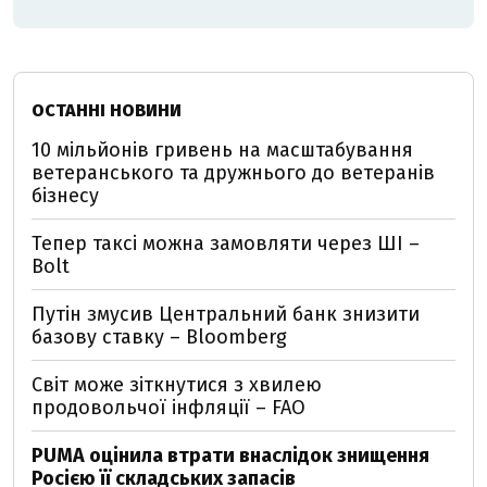
ОСТАННІ НОВИНИ
10 мільйонів гривень на масштабування
ветеранського та дружнього до ветеранів
бізнесу
Тепер таксі можна замовляти через ШІ –
Bolt
Путін змусив Центральний банк знизити
базову ставку – Bloomberg
Світ може зіткнутися з хвилею
продовольчої інфляції – FAO
PUMA оцінила втрати внаслідок знищення
Росією її складських запасів