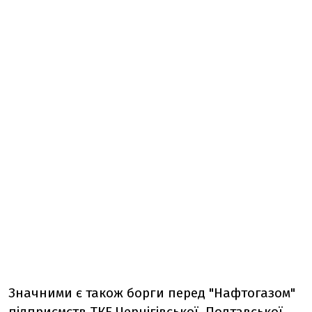
Значними є також борги перед "Нафтогазом"
підприємств ТКЕ Чернігівської, Полтавської,