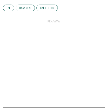
ТКЕ
НАФТОГАЗ
КИЇВЕНЕРГО
РЕКЛАМА: