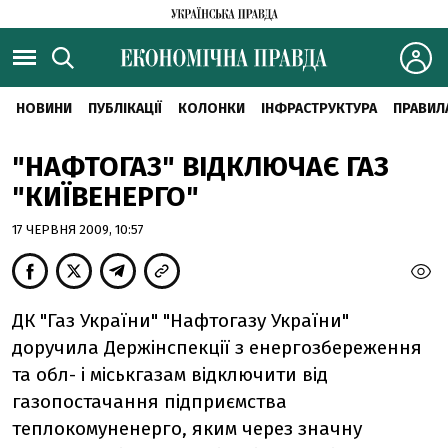
НОВИНИ
ПУБЛІКАЦІЇ
КОЛОНКИ
ІНФРАСТРУКТУРА
ПРАВИЛ
"НАФТОГАЗ" ВІДКЛЮЧАЄ ГАЗ
"КИЇВЕНЕРГО"
17 ЧЕРВНЯ 2009, 10:57
ДК "Газ України" "Нафтогазу України"
доручила Держінспекції з енергозбереження
та обл- і міськгазам відключити від
газопостачання підприємства
теплокомуненерго, яким через значну