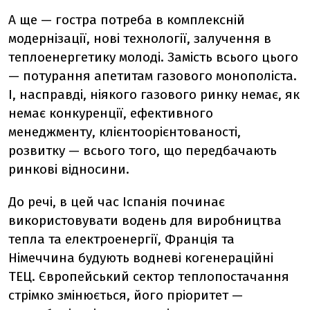
А ще — гостра потреба в комплексній
модернізації, нові технології, залучення в
теплоенергетику молоді. Замість всього цього
— потурання апетитам газового монополіста.
І, насправді, ніякого газового ринку немає, як
немає конкуренції, ефективного
менеджменту, клієнтоорієнтованості,
розвитку — всього того, що передбачають
ринкові відносини.
До речі, в цей час Іспанія починає
використовувати водень для виробництва
тепла та електроенергії, Франція та
Німеччина будують водневі когенераційні
ТЕЦ. Європейський сектор теплопостачання
стрімко змінюється, його пріоритет —