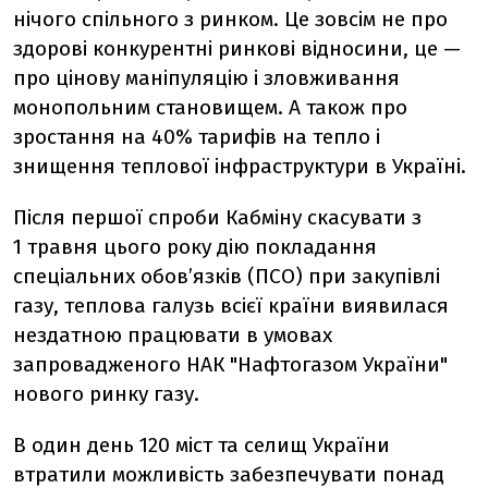
нічого спільного з ринком. Це зовсім не про
здорові конкурентні ринкові відносини, це —
про цінову маніпуляцію і зловживання
монопольним становищем. А також про
зростання на 40% тарифів на тепло і
знищення теплової інфраструктури в Україні.
Після першої спроби Кабміну скасувати з
1 травня цього року дію покладання
спеціальних обов’язків (ПСО) при закупівлі
газу, теплова галузь всієї країни виявилася
нездатною працювати в умовах
запровадженого НАК "Нафтогазом України"
нового ринку газу.
В один день 120 міст та селищ України
втратили можливість забезпечувати понад