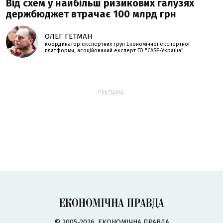
Від схем у найбільш ризикових галузях
держбюджет втрачає 100 млрд грн
ОЛЕГ ГЕТМАН
координатор експертних груп Економічної експертної
платформи, асоційований експерт ГО "CASE-Україна"
РЕКЛАМА:
© 2005-2026, ЕКОНОМІЧНА ПРАВДА