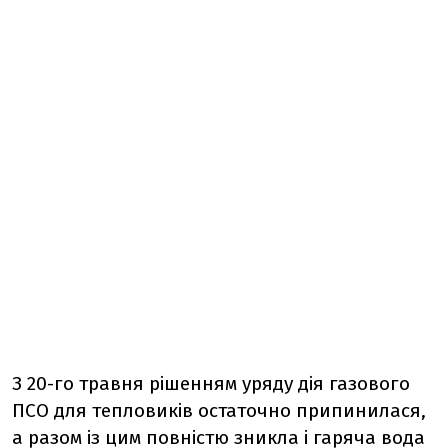
З 20-го травня рішенням уряду дія газового
ПСО для тепловиків остаточно припинилася,
а разом із цим повністю зникла і гаряча вода