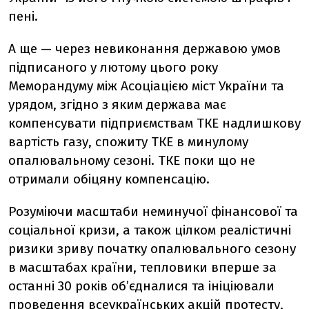
пені.
А ще — через невиконання державою умов
підписаного у лютому цього року
Меморандуму між Асоціацією міст України та
урядом, згідно з яким держава має
компенсувати підприємствам ТКЕ надлишкову
вартість газу, спожиту ТКЕ в минулому
опалювальному сезоні. ТКЕ поки що не
отримали обіцяну компенсацію.
Розуміючи масштаби неминучої фінансової та
соціальної кризи, а також цілком реалістичні
ризики зриву початку опалювального сезону
в масштабах країни, тепловики вперше за
останні 30 років об’єдналися та ініціювали
проведення всеукраїнських акцій протесту,