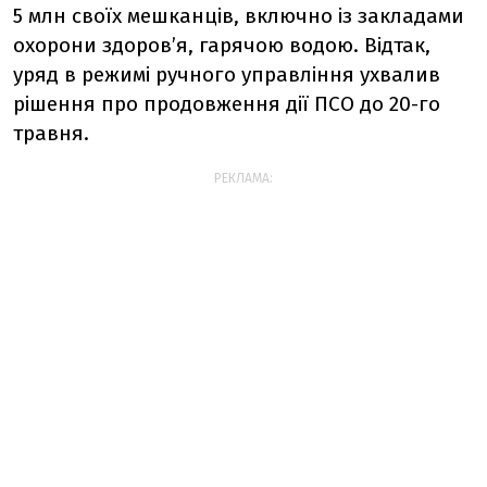
5 млн своїх мешканців, включно із закладами
охорони здоров’я, гарячою водою. Відтак,
уряд в режимі ручного управління ухвалив
рішення про продовження дії ПСО до 20-го
травня.
РЕКЛАМА: