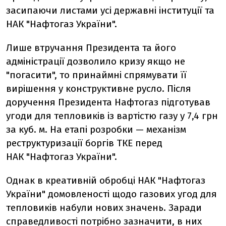
засипаючи листами усі державні інституції та
НАК "Нафтогаз України".
Лише втручання Президента та його
адміністрації дозволило кризу якщо не
"погасити", то принаймні спрямувати її
вирішення у конструктивне русло. Після
доручення Президента Нафтогаз підготував
угоди для тепловиків із вартістю газу у 7,4 грн
за куб. м. На етапі розробки — механізм
реструктуризації боргів ТКЕ перед
НАК "Нафтогаз України".
Однак в креативній обробці НАК "Нафтогаз
України" домовленості щодо газових угод для
тепловиків набули нових значень. Заради
справедливості потрібно зазначити, в них