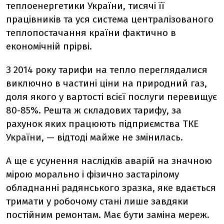
теплоенергетики України, тисячі її
працівників та уся система централізованого
теплопостачання країни фактично в
економічній прірві.
З 2014 року тарифи на тепло переглядалися
виключно в частині ціни на природний газ,
доля якого у вартості всієї послуги перевищує
80-85%. Решта ж складових тарифу, за
рахунок яких працюють підприємства ТКЕ
України, — відтоді майже не змінилась.
А ще є усунення наслідків аварій на значною
мірою морально і фізично застарілому
обладнанні радянського зразка, яке вдається
тримати у робочому стані лише завдяки
постійним ремонтам. Має бути заміна мереж.