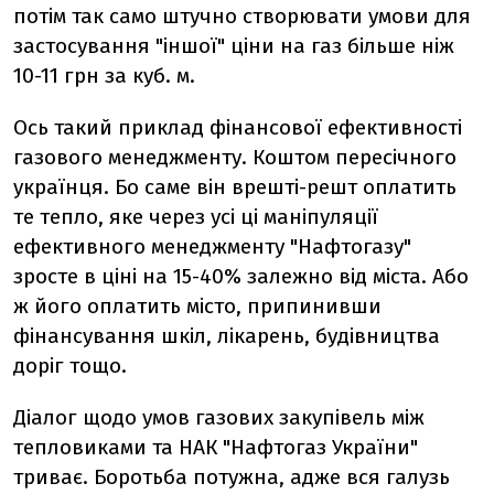
потім так само штучно створювати умови для
застосування "іншої" ціни на газ більше ніж
10-11 грн за куб. м.
Ось такий приклад фінансової ефективності
газового менеджменту. Коштом пересічного
українця. Бо саме він врешті-решт оплатить
те тепло, яке через усі ці маніпуляції
ефективного менеджменту "Нафтогазу"
зросте в ціні на 15-40% залежно від міста. Або
ж його оплатить місто, припинивши
фінансування шкіл, лікарень, будівництва
доріг тощо.
Діалог щодо умов газових закупівель між
тепловиками та НАК "Нафтогаз України"
триває. Боротьба потужна, адже вся галузь