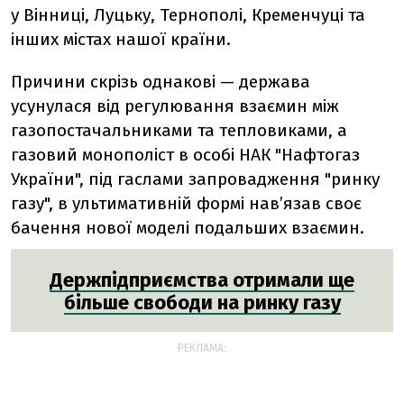
у Вінниці, Луцьку, Тернополі, Кременчуці та
інших містах нашої країни.
Причини скрізь однакові — держава
усунулася від регулювання взаємин між
газопостачальниками та тепловиками, а
газовий монополіст в особі НАК "Нафтогаз
України", під гаслами запровадження "ринку
газу", в ультимативній формі нав’язав своє
бачення нової моделі подальших взаємин.
Держпідприємства отримали ще
більше свободи на ринку газу
РЕКЛАМА: