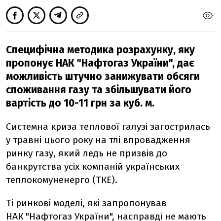
Специфічна методика розрахунку, яку
пропонує НАК "Нафтогаз України", дає
можливість штучно занижувати обсяги
споживання газу та збільшувати його
вартість до 10-11 грн за куб. м.
Системна криза теплової галузі загострилась
у травні цього року на тлі впровадження
ринку газу, який ледь не призвів до
банкрутства усіх компаній українських
теплокомуненерго (ТКЕ).
Ті ринкові моделі, які запропонував
НАК "Нафтогаз України", насправді не мають