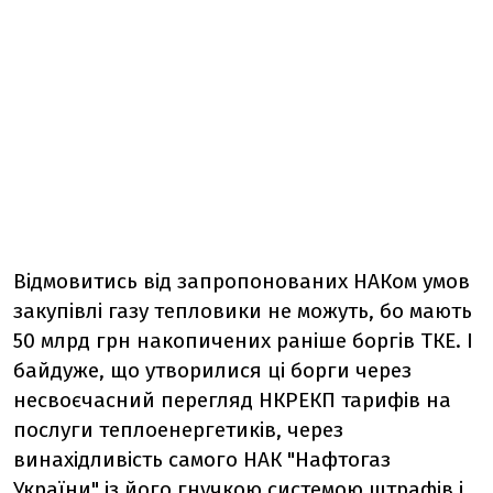
Відмовитись від запропонованих НАКом умов
закупівлі газу тепловики не можуть, бо мають
50 млрд грн накопичених раніше боргів ТКЕ. І
байдуже, що утворилися ці борги через
несвоєчасний перегляд НКРЕКП тарифів на
послуги теплоенергетиків, через
винахідливість самого НАК "Нафтогаз
України" із його гнучкою системою штрафів і