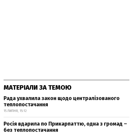
МАТЕРІАЛИ ЗА ТЕМОЮ
Рада ухвалила закон щодо централізованого
теплопостачання
15 ЛИПНЯ, 15:12
Росія вдарила по Прикарпаттю, одна з громад –
без теплопостачання