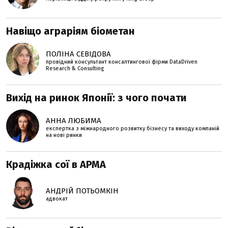
Навіщо аграріям біометан
ПОЛІНА СЕВІДОВА
провідний консультант консалтингової фірми DataDriven
Research & Consulting
Вихід на ринок Японії: з чого почати
АННА ЛЮБИМА
експертка з міжнародного розвитку бізнесу та виходу компаній
на нові ринки
Крадіжка сої в АРМА
АНДРІЙ ПОТЬОМКІН
адвокат