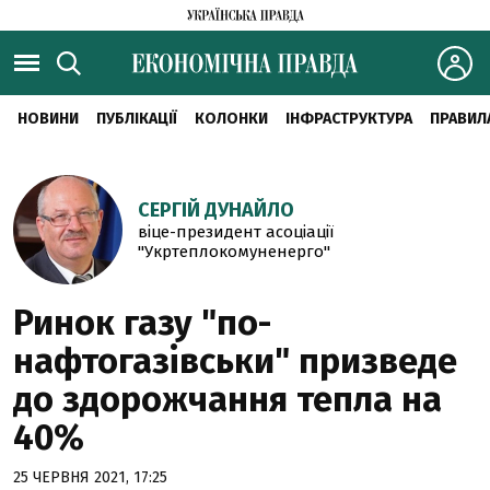
НОВИНИ
ПУБЛІКАЦІЇ
КОЛОНКИ
ІНФРАСТРУКТУРА
ПРАВИЛ
СЕРГІЙ ДУНАЙЛО
віце-президент асоціації
"Укртеплокомуненерго"
Ринок газу "по-
нафтогазівськи" призведе
до здорожчання тепла на
40%
25 ЧЕРВНЯ 2021, 17:25