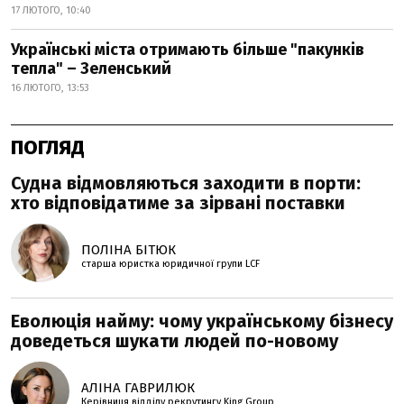
17 ЛЮТОГО, 10:40
Українські міста отримають більше "пакунків
тепла" – Зеленський
16 ЛЮТОГО, 13:53
ПОГЛЯД
Судна відмовляються заходити в порти:
хто відповідатиме за зірвані поставки
ПОЛІНА БІТЮК
старша юристка юридичної групи LCF
Еволюція найму: чому українському бізнесу
доведеться шукати людей по-новому
АЛІНА ГАВРИЛЮК
Керівниця відділу рекрутингу King Group