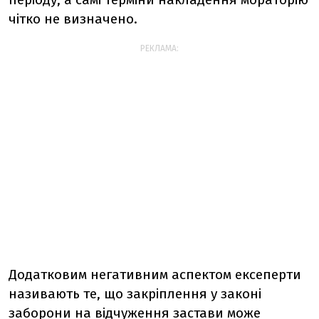
чітко не визначено.
РЕКЛАМА:
Додатковим негативним аспектом ексеперти
називають те, що закріплення у законі
заборони на відчуження застави може