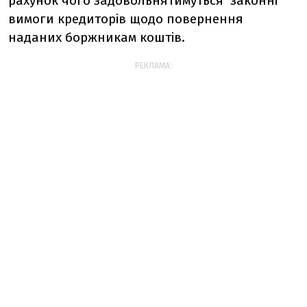
рахунок чого задовольнятимуться законні
вимоги кредиторів щодо повернення
наданих боржникам коштів.
РЕКЛАМА: