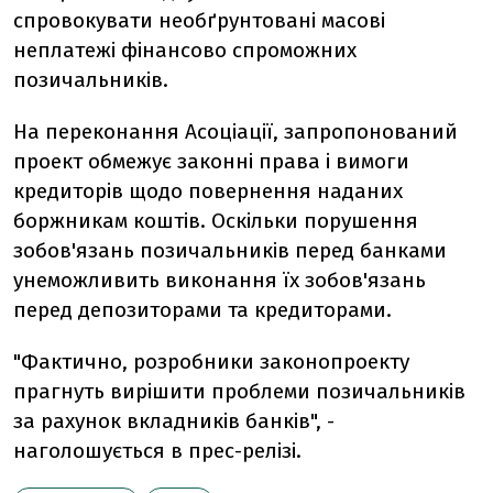
спровокувати необґрунтовані масові
неплатежі фінансово спроможних
позичальників.
На переконання Асоціації, запропонований
проект обмежує законні права і вимоги
кредиторів щодо повернення наданих
боржникам коштів. Оскільки порушення
зобов'язань позичальників перед банками
унеможливить виконання їх зобов'язань
перед депозиторами та кредиторами.
"Фактично, розробники законопроекту
прагнуть вирішити проблеми позичальників
за рахунок вкладників банків", -
наголошується в прес-релізі.