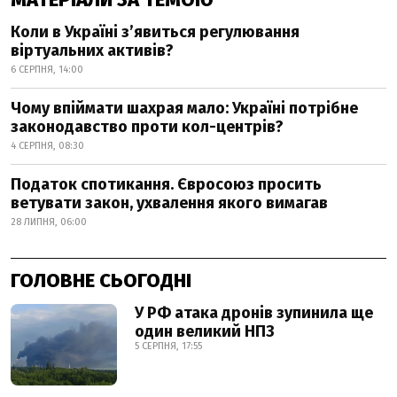
Коли в Україні з’явиться регулювання
віртуальних активів?
6 СЕРПНЯ, 14:00
Чому впіймати шахрая мало: Україні потрібне
законодавство проти кол-центрів?
4 СЕРПНЯ, 08:30
Податок спотикання. Євросоюз просить
ветувати закон, ухвалення якого вимагав
28 ЛИПНЯ, 06:00
ГОЛОВНЕ СЬОГОДНІ
У РФ атака дронів зупинила ще
один великий НПЗ
5 СЕРПНЯ, 17:55