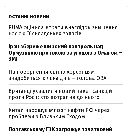
ОСТАННІ НОВИНИ
PUMA оцінила втрати внаслідок знищення
Росією її складських запасів
Іран збереже широкий контроль над
Ормузькою протокою за угодою з Оманом –
ЗМІ
На повернення світла херсонцям
знадобиться кілька днів – голова ОВА
Британці ухвалили новий пакет санкцій
проти Росії: хто потрапив до нього
Китай нарощує імпорт нафти РФ через
проблеми з Близьким Сходом
Полтавському ГЗК загрожує податковий