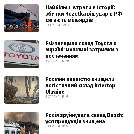
Найбільші втрати в історії:
збитки Rozetka від ударів РФ
сягають мільярдів
6 СЕРПНЯ, 12:10
РФ знищила склад Toyota в
Україні: можливі затримки з
постачанням
5 СЕРПНЯ, 17:20
Росіяни повністю знищили
логістичний склад Intertop
Ukraine
5 СЕРПНЯ, 15:25
Росія зруйнувала склад Bosch:
уся продукція знищена
6 СЕРПНЯ, 10:50