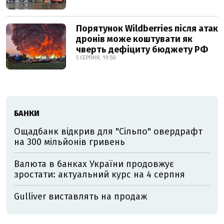
Порятунок Wildberries після атак
дронів може коштувати як
чверть дефіциту бюджету РФ
5 СЕРПНЯ, 19:50
БАНКИ
Ощадбанк відкрив для "Сільпо" овердрафт
на 300 мільйонів гривень
Валюта в банках України продовжує
зростати: актуальний курс на 4 серпня
Gulliver виставлять на продаж