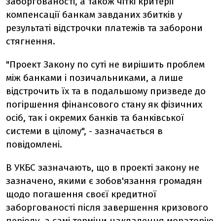
заборгованості, а також чіткі критерії
компенсації банкам завданих збитків у
результаті відстрочки платежів та заборони
стягнення.
"Проект Закону по суті не вирішить проблем
між банками і позичальниками, а лише
відстрочить їх та в подальшому призведе до
погіршення фінансового стану як фізичних
осіб, так і окремих банків та банківської
системи в цілому", - зазначається в
повідомлені.
В УКБС зазначають, що в проекті закону не
зазначено, якими є зобов'язання громадян
щодо погашення своєї кредитної
заборгованості після завершення кризового
періоду, а самі терміни накладення мораторію