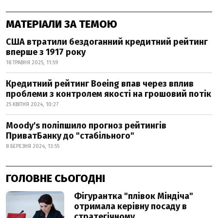
МАТЕРІАЛИ ЗА ТЕМОЮ
США втратили бездоганний кредитний рейтинг
вперше з 1917 року
18 ТРАВНЯ 2025, 11:59
Кредитний рейтинг Boeing впав через вплив
проблеми з контролем якості на грошовий потік
25 КВІТНЯ 2024, 10:27
Moody's поліпшило прогноз рейтингів
ПриватБанку до "стабільного"
8 БЕРЕЗНЯ 2024, 13:55
ГОЛОВНЕ СЬОГОДНІ
Фігурантка "плівок Міндіча"
отримала керівну посаду в
стратегічному