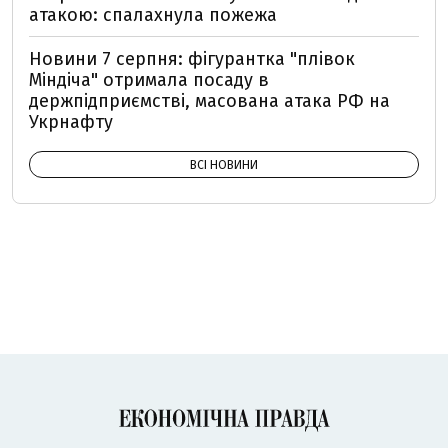
атакою: спалахнула пожежа
Новини 7 серпня: фігурантка "плівок
Міндіча" отримала посаду в
держпідприємстві, масована атака РФ на
Укрнафту
ВСІ НОВИНИ