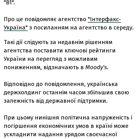
"B1".
Про це повідомляє агентство
"Інтерфакс-
Україна"
з посиланням на агентство в середу.
Такі дії слідують за недавнім рішенням
агентства поставити ключові рейтинги
України на перегляд з можливим
пониженням, відзначають в
Moody's.
Відповідно до повідомлення, українська
держхолдинг останнім часом збільшив свою
залежність від державної підтримки.
При цьому нинішня політична напруженість і
погіршення економічних умов в країні може
ускладнити надання урядом своєчасної