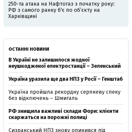
250-та атака на Нафтогаз з початку року:
РФ з самого ранку б'є по об’єкту на
Харківщині
ОСТАННІ НОВИНИ
В Україні не залишилося жодної
неушкодженої електростанції – Зеленський
Україна уразила ще два НПЗ у Росії – Генштаб
Україна пройшла рекордну серпневу спеку
без відключень – Шмигаль
РФ знищила важливі склади Фори: клієнти
скаржаться на порожні полиці
Сизранський НПЗ знову опинився під