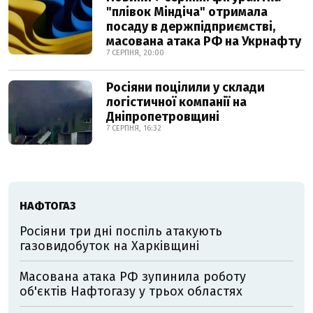
"плівок Міндіча" отримала
посаду в держпідприємстві,
масована атака РФ на Укрнафту
7 СЕРПНЯ, 20:00
Росіяни поцілили у склади
логістичної компанії на
Дніпропетровщині
7 СЕРПНЯ, 16:32
НАФТОГАЗ
Росіяни три дні поспіль атакують
газовидобуток на Харківщині
Масована атака РФ зупинила роботу
об'єктів Нафтогазу у трьох областях