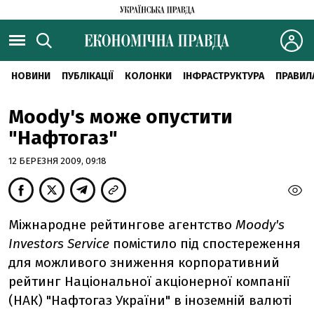
НОВИНИ
ПУБЛІКАЦІЇ
КОЛОНКИ
ІНФРАСТРУКТУРА
ПРАВИЛ
Moody's може опустити
"Нафтогаз"
12 БЕРЕЗНЯ 2009, 09:18
Міжнародне рейтингове агентство
Moody's
Investors Service
помістило під спостереження
для можливого зниження корпоративний
рейтинг Національної акціонерної компанії
(НАК) "Нафтогаз України" в іноземній валюті