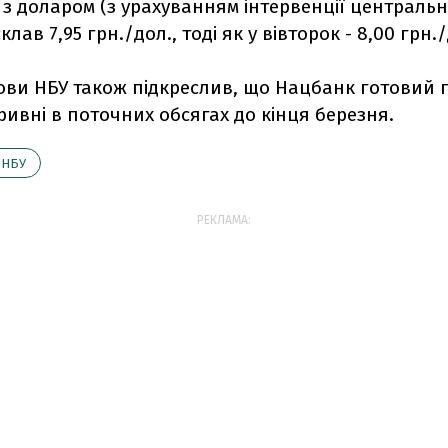
з доларом (з урахуванням інтервенції центральн
клав 7,95 грн./дол., тоді як у вівторок - 8,00 грн.
ови НБУ також підкреслив, що Нацбанк готовий
ривні в поточних обсягах до кінця березня.
НБУ
РЕКЛАМА: