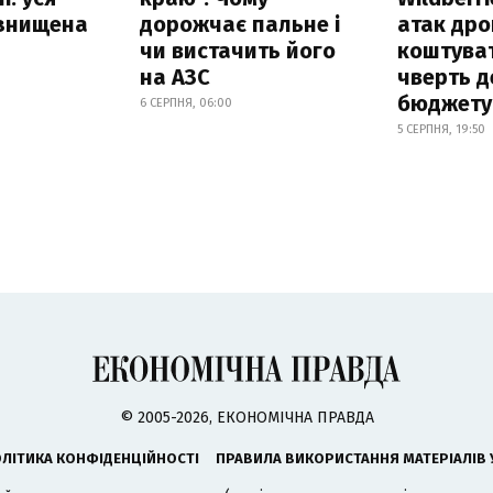
 знищена
дорожчає пальне і
атак дро
чи вистачить його
коштува
на АЗС
чверть д
бюджету
6 СЕРПНЯ, 06:00
5 СЕРПНЯ, 19:50
© 2005-2026, ЕКОНОМІЧНА ПРАВДА
ЛІТИКА КОНФІДЕНЦІЙНОСТІ
ПРАВИЛА ВИКОРИСТАННЯ МАТЕРІАЛІВ 