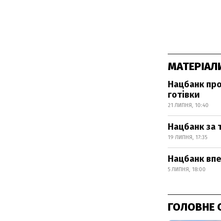
МАТЕРІАЛ
Нацбанк про
готівки
21 ЛИПНЯ, 10:40
Нацбанк за 
19 ЛИПНЯ, 17:35
Нацбанк впе
5 ЛИПНЯ, 18:00
ГОЛОВНЕ 