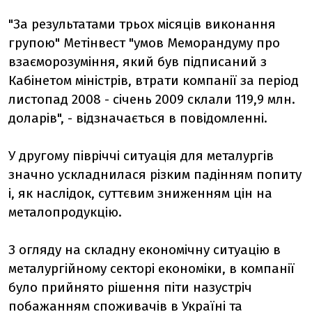
"За результатами трьох місяців виконання
групою" Метінвест "умов Меморандуму про
взаєморозуміння, який був підписаний з
Кабінетом міністрів, втрати компанії за період
листопад 2008 - січень 2009 склали 119,9 млн.
доларів", - відзначається в повідомленні.
У другому півріччі ситуація для металургів
значно ускладнилася різким падінням попиту
і, як наслідок, суттєвим зниженням цін на
металопродукцію.
З огляду на складну економічну ситуацію в
металургійному секторі економіки, в компанії
було прийнято рішення піти назустріч
побажанням споживачів в Україні та