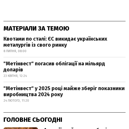
МАТЕРІАЛИ ЗА ТЕМОЮ
Квотами по сталі: ЄС викидає українських
металургів із свого ринку
8 ЛИПНЯ, 08:00
"Метінвест" погасив облігації на мільярд
доларів
23 КВІТНЯ, 12:24
"Метінвест" у 2025 році майже зберіг показники
виробництва 2024 року
24 ЛЮТОГО, 11:20
ГОЛОВНЕ СЬОГОДНІ