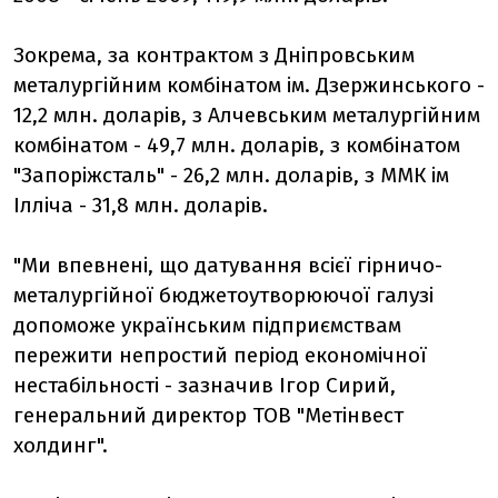
Зокрема, за контрактом з Дніпровським
металургійним комбінатом ім. Дзержинського -
12,2 млн. доларів, з Алчевським металургійним
комбінатом - 49,7 млн. доларів, з комбінатом
"Запоріжсталь" - 26,2 млн. доларів, з ММК ім
Ілліча - 31,8 млн. доларів.
"Ми впевнені, що датування всієї гірничо-
металургійної бюджетоутворюючої галузі
допоможе українським підприємствам
пережити непростий період економічної
нестабільності - зазначив Ігор Сирий,
генеральний директор ТОВ "Метінвест
холдинг".