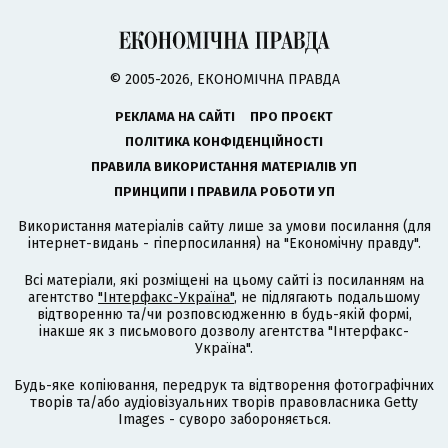
© 2005-2026, ЕКОНОМІЧНА ПРАВДА
РЕКЛАМА НА САЙТІ
ПРО ПРОЄКТ
ПОЛІТИКА КОНФІДЕНЦІЙНОСТІ
ПРАВИЛА ВИКОРИСТАННЯ МАТЕРІАЛІВ УП
ПРИНЦИПИ І ПРАВИЛА РОБОТИ УП
Використання матеріалів сайту лише за умови посилання (для
інтернет-видань - гіперпосилання) на "Економічну правду".
Всі матеріали, які розміщені на цьому сайті із посиланням на
агентство
"Інтерфакс-Україна"
, не підлягають подальшому
відтворенню та/чи розповсюдженню в будь-якій формі,
інакше як з письмового дозволу агентства "Інтерфакс-
Україна".
Будь-яке копіювання, передрук та відтворення фотографічних
творів та/або аудіовізуальних творів правовласника Getty
Images - суворо забороняється.