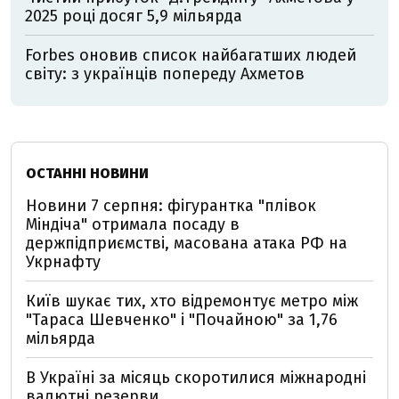
2025 році досяг 5,9 мільярда
Forbes оновив список найбагатших людей
світу: з українців попереду Ахметов
ОСТАННІ НОВИНИ
Новини 7 серпня: фігурантка "плівок
Міндіча" отримала посаду в
держпідприємстві, масована атака РФ на
Укрнафту
Київ шукає тих, хто відремонтує метро між
"Тараса Шевченко" і "Почайною" за 1,76
мільярда
В Україні за місяць скоротилися міжнародні
валютні резерви