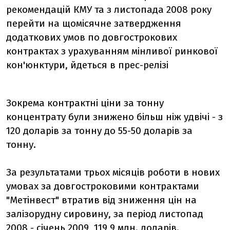
рекомендацій КМУ та з листопада 2008 року
перейти на щомісячне затвердження
додаткових умов по довгострокових
контрактах з урахуванням мінливої ринкової
кон'юнктури, йдеться в прес-релізі
Зокрема контрактні ціни за тонну
концентрату були знижено більш ніж удвічі - з
120 доларів за тонну до 55-50 доларів за
тонну.
За результатами трьох місяців роботи в нових
умовах за довгостроковими контрактами
"Метінвест" втратив від зниження цін на
залізорудну сировину, за період листопад
2008 - січень 2009, 119,9 млн. доларів.