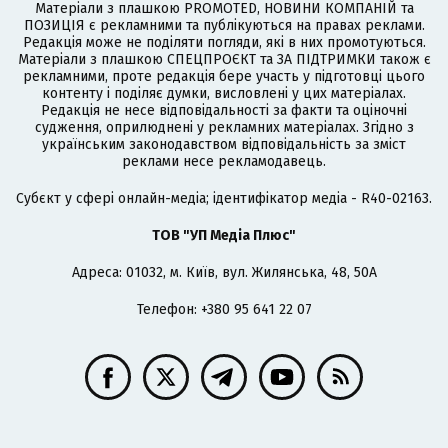
Матеріали з плашкою PROMOTED, НОВИНИ КОМПАНІЙ та
ПОЗИЦІЯ є рекламними та публікуються на правах реклами.
Редакція може не поділяти погляди, які в них промотуються.
Матеріали з плашкою СПЕЦПРОЄКТ та ЗА ПІДТРИМКИ також є
рекламними, проте редакція бере участь у підготовці цього
контенту і поділяє думки, висловлені у цих матеріалах.
Редакція не несе відповідальності за факти та оціночні
судження, оприлюднені у рекламних матеріалах. Згідно з
українським законодавством відповідальність за зміст
реклами несе рекламодавець.
Cубєкт у сфері онлайн-медіа; ідентифікатор медіа - R40-02163.
ТОВ "УП Медіа Плюс"
Адреса: 01032, м. Київ, вул. Жилянська, 48, 50А
Телефон: +380 95 641 22 07