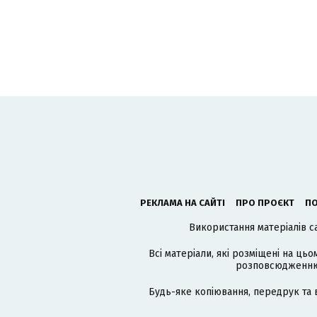
РЕКЛАМА НА САЙТІ
ПРО ПРОЄКТ
ПО
Використання матеріалів с
Всі матеріали, які розміщені на цьо
розповсюдженню в
Будь-яке копіювання, передрук та 