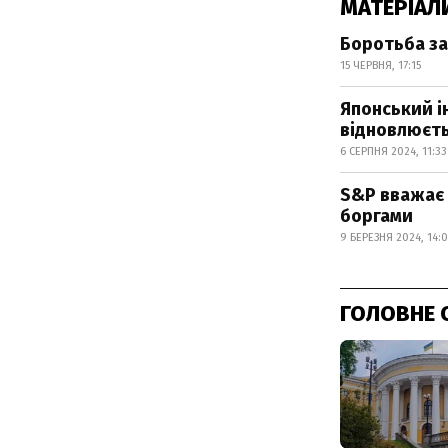
МАТЕРІАЛ
Боротьба за 
15 ЧЕРВНЯ, 17:15
Японський ін
відновлюєт
6 СЕРПНЯ 2024, 11:33
S&P вважає 
боргами
9 БЕРЕЗНЯ 2024, 14:
ГОЛОВНЕ 