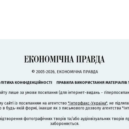
© 2005-2026, ЕКОНОМІЧНА ПРАВДА
ЛІТИКА КОНФІДЕНЦІЙНОСТІ
ПРАВИЛА ВИКОРИСТАННЯ МАТЕРІАЛІВ 
айту лише за умови посилання (для інтернет-видань - гіперпосиланн
му сайті із посиланням на агентство
"Інтерфакс-Україна"
, не підля
 будь-якій формі, інакше як з письмового дозволу агентства "Ін
відтворення фотографічних творів та/або аудіовізуальних творів п
забороняється.