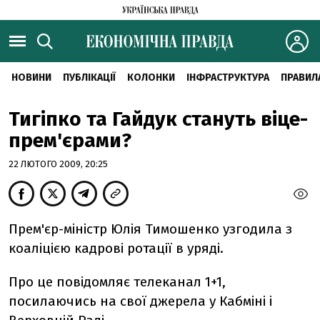
НОВИНИ
ПУБЛІКАЦІЇ
КОЛОНКИ
ІНФРАСТРУКТУРА
ПРАВИЛ
Тигіпко та Гайдук стануть віце-
прем'єрами?
22 ЛЮТОГО 2009, 20:25
Прем'єр-міністр Юлія Тимошенко узгодила з
коаліцією кадрові ротації в уряді.
Про це повідомляє телеканал 1+1,
посилаючись на свої джерела у Кабміні і