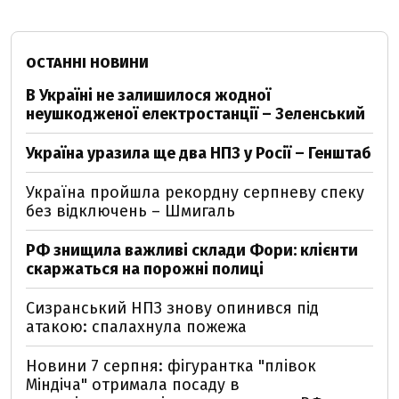
ОСТАННІ НОВИНИ
В Україні не залишилося жодної
неушкодженої електростанції – Зеленський
Україна уразила ще два НПЗ у Росії – Генштаб
Україна пройшла рекордну серпневу спеку
без відключень – Шмигаль
РФ знищила важливі склади Фори: клієнти
скаржаться на порожні полиці
Сизранський НПЗ знову опинився під
атакою: спалахнула пожежа
Новини 7 серпня: фігурантка "плівок
Міндіча" отримала посаду в