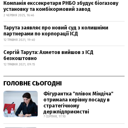
Компанія екссекретаря РНБО збудує біогазову
установку та комбікормовий завод
2 ЧЕРВНЯ 2025, 16:46
Тарута заявляє про новий суд з колишніми
партнерами по корпорації ІСД
12 ТРАВНЯ 2021, 19:40
Сергій Тарута: Ахметов вийшов з ІСД
безкоштовно
12 ТРАВНЯ 2021, 09:15
ГОЛОВНЕ СЬОГОДНІ
Фігурантка "плівок Міндіча"
отримала керівну посаду в
стратегічному
держпідприємстві
7 СЕРПНЯ, 17:10