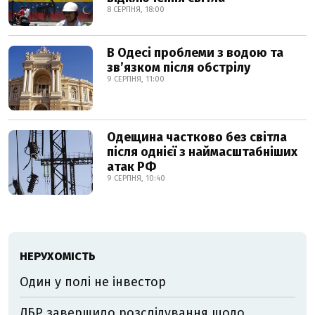
8 СЕРПНЯ, 18:00
В Одесі проблеми з водою та
звʼязком після обстрілу
9 СЕРПНЯ, 11:00
Одещина частково без світла
після однієї з наймасштабніших
атак РФ
9 СЕРПНЯ, 10:40
НЕРУХОМІСТЬ
Один у полі не інвестор
ДБР завершило розслідування щодо