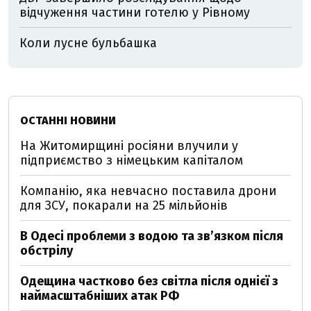
відчуження частини готелю у Рівному
Коли лусне бульбашка
ОСТАННІ НОВИНИ
На Житомирщині росіяни влучили у
підприємство з німецьким капіталом
Компанію, яка невчасно поставила дрони
для ЗСУ, покарали на 25 мільйонів
В Одесі проблеми з водою та звʼязком після
обстрілу
Одещина частково без світла після однієї з
наймасштабніших атак РФ