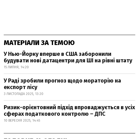
МАТЕРІАЛИ ЗА ТЕМОЮ
У Нью-Йорку вперше в США заборонили
будувати нові датацентри для ШІ на рівні штату
15 ЛИПНЯ, 14:20
У Раді зробили прогноз щодо мораторію на
експорт лісу
3 ЛИСТОПАДА 2025, 13:20
Ризик-орієнтовний підхід впроваджується в усіх
сферах податкового контролю – ДПС
10 ВЕРЕСНЯ 2025, 14:45