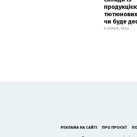
продукцією
тютюнових 
чи буде де
6 СЕРПНЯ, 18:04
РЕКЛАМА НА САЙТІ
ПРО ПРОЄКТ
ПО