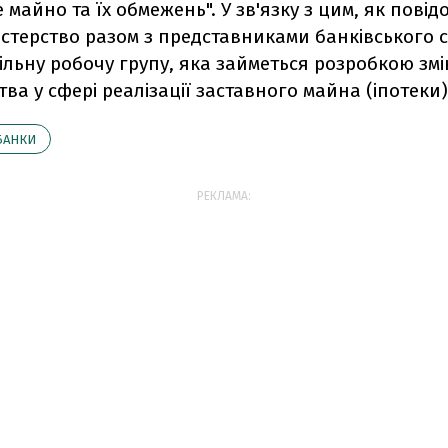
 майно та їх обмежень". У зв'язку з цим, як пові
істерство разом з представниками банківського 
ільну робочу групу, яка займеться розробкою змі
ва у сфері реалізації заставного майна (іпотеки)
БАНКИ
РЕКЛАМА: