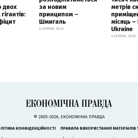
 двох
за новим
метрів с
гігантів:
принципом –
приміще
фіцит
Шмигаль
місяць –
Ukraine
6 СЕРПНЯ, 18:23
6 СЕРПНЯ, 16:50
© 2005-2026, ЕКОНОМІЧНА ПРАВДА
ЛІТИКА КОНФІДЕНЦІЙНОСТІ
ПРАВИЛА ВИКОРИСТАННЯ МАТЕРІАЛІВ 