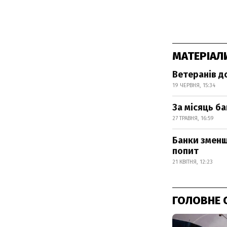
МАТЕРІАЛ
Ветеранів д
19 ЧЕРВНЯ, 15:34
За місяць ба
27 ТРАВНЯ, 16:59
Банки зменш
попит
21 КВІТНЯ, 12:23
ГОЛОВНЕ 