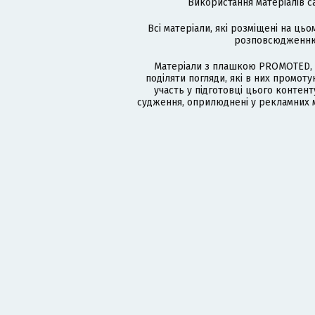
Використання матеріалів с
Всі матеріали, які розміщені на цьо
розповсюдженню в
Матеріали з плашкою PROMOTED, 
поділяти погляди, які в них промо
участь у підготовці цього контенту
судження, оприлюднені у рекламних м