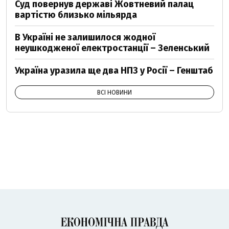
Суд повернув державі Жовтневий палац
вартістю близько мільярда
В Україні не залишилося жодної
неушкодженої електростанції – Зеленський
Україна уразила ще два НПЗ у Росії – Генштаб
ВСІ НОВИНИ