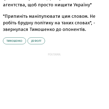
агентства, щоб просто нищити Україну"
"Припиніть маніпулювати цим словом. Не
робіть брудну політику на таких словах", -
звернулася Тимошенко до опонентів.
ТИМОШЕНКО
ДЕФОЛТ
РЕКЛАМА: