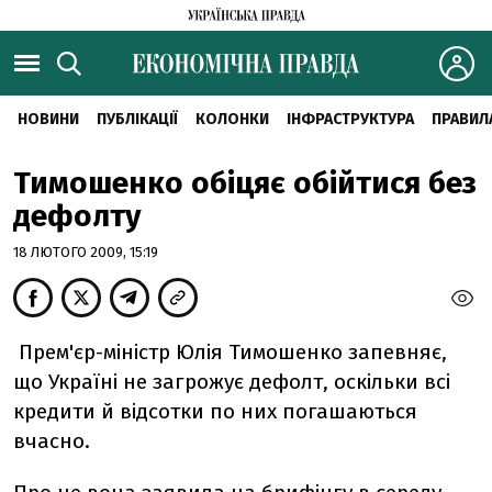
НОВИНИ
ПУБЛІКАЦІЇ
КОЛОНКИ
ІНФРАСТРУКТУРА
ПРАВИЛ
Тимошенко обіцяє обійтися без
дефолту
18 ЛЮТОГО 2009, 15:19
Прем'єр-міністр Юлія Тимошенко запевняє,
що Україні не загрожує дефолт, оскільки всі
кредити й відсотки по них погашаються
вчасно.