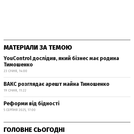
МАТЕРІАЛИ ЗА ТЕМОЮ
YouControl дослідив, який бізнес має родина
Тимошенко
23 СІЧНЯ, 14:00
ВАКС розглядає арешт майна Тимошенко
19 СІЧНЯ, 11:22
Реформи від бідності
5 СЕРПНЯ 2025, 17:00
ГОЛОВНЕ СЬОГОДНІ