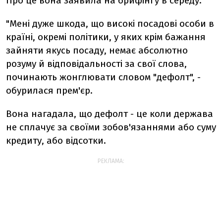
Про це вона заявила на брифінгу в середу.
"Мені дуже шкода, що високі посадові особи в
країні, окремі політики, у яких крім бажання
зайняти якусь посаду, немає абсолютно
розуму й відповідальності за свої слова,
починають жонглювати словом "дефолт", -
обурилася прем'єр.
Вона нагадала, що дефолт - це коли держава
не сплачує за своїми зобов'язаннями або суму
кредиту, або відсотки.
РЕКЛАМА: