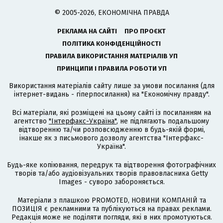
© 2005-2026, ЕКОНОМІЧНА ПРАВДА
РЕКЛАМА НА САЙТІ
ПРО ПРОЄКТ
ПОЛІТИКА КОНФІДЕНЦІЙНОСТІ
ПРАВИЛА ВИКОРИСТАННЯ МАТЕРІАЛІВ УП
ПРИНЦИПИ І ПРАВИЛА РОБОТИ УП
Використання матеріалів сайту лише за умови посилання (для
інтернет-видань - гіперпосилання) на "Економічну правду".
Всі матеріали, які розміщені на цьому сайті із посиланням на
агентство
"Інтерфакс-Україна"
, не підлягають подальшому
відтворенню та/чи розповсюдженню в будь-якій формі,
інакше як з письмового дозволу агентства "Інтерфакс-
Україна".
Будь-яке копіювання, передрук та відтворення фотографічних
творів та/або аудіовізуальних творів правовласника Getty
Images - суворо забороняється.
Матеріали з плашкою PROMOTED, НОВИНИ КОМПАНІЙ та
ПОЗИЦІЯ є рекламними та публікуються на правах реклами.
Редакція може не поділяти погляди, які в них промотуються.