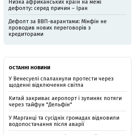
Низка африканських країн на межі
дефолту: серед причин – Іран
Дефолт за ВВП-варантами: Мінфін не
проводив нових переговорів з
кредиторами
ОСТАННІ НОВИНИ
У Венесуелі спалахнули протести через
щоденні відключення світла
Китай закриває аеропорт і зупиняє потяги
через тайфун "Дельфін"
У Марганці та сусідніх громадах відновили
водопостачання після аварії