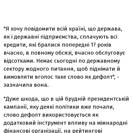
"Я хочу повідомити всій країні, що держава,
як і державні підприємства, сплачують всі
кредити, які бралися попередні 17 років
вчасно, в повному обсязі, вчасно обслуговує
відсотками. Немає сьогодні по державному
сектору жодного питання, щоб піднімати й
вимовляти вголос таке слово як дефолт", -
зазначила вона.
"Дуже шкода, що в цій брудній президентській
кампанії, яку деякі політики вже почали,
слово дефолт використовується як
додатковий інструмент впливу на міжнародні
фінансові організації, на рейтингові