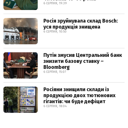
6 СЕРПНЯ, 19:39
Росія зруйнувала склад Bosch:
уся продукція знищена
6 СЕРПНЯ, 10:50
Путін змусив Центральний банк
знизити базову ставку –
Bloomberg
6 СЕРПНЯ, 15:07
Росіяни знищили склади із
продукцією двох тютюнових
гігантів: чи буде дефіцит
6 СЕРПНЯ, 18:04