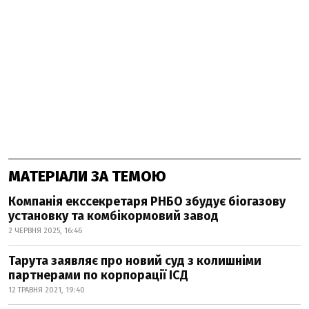
МАТЕРІАЛИ ЗА ТЕМОЮ
Компанія екссекретаря РНБО збудує біогазову
установку та комбікормовий завод
2 ЧЕРВНЯ 2025, 16:46
Тарута заявляє про новий суд з колишніми
партнерами по корпорації ІСД
12 ТРАВНЯ 2021, 19:40