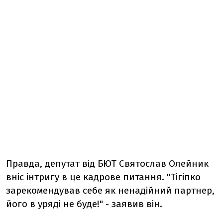
Правда, депутат від БЮТ Святослав Олейник
вніс інтригу в це кадрове питання. "Тігіпко
зарекомендував себе як ненадійний партнер,
його в уряді не буде!" - заявив він.