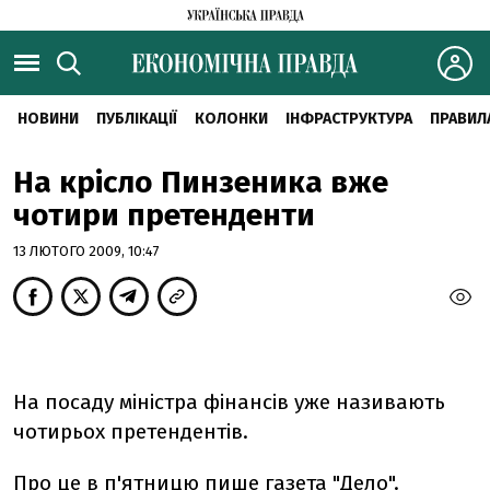
НОВИНИ
ПУБЛІКАЦІЇ
КОЛОНКИ
ІНФРАСТРУКТУРА
ПРАВИЛ
На крісло Пинзеника вже
чотири претенденти
13 ЛЮТОГО 2009, 10:47
На посаду міністра фінансів уже називають
чотирьох претендентів.
Про це в п'ятницю пише газета
"Дело".