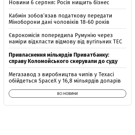
Новини 6 серпня: Росія нищить бізнес
Кабмін зобовʼязав податкову передати
Міноборони дані чоловіків 18-60 років
Єврокомісія попередила Румунію через
наміри відкласти відмову від вугільних ТЕС
Привласнення мільярдів Приватбанку:
справу Коломойського скерували до суду
Мегазавод з виробництва чипів у Техасі
обійдеться SpaceX у 16,8 мільярдів доларів
ВСІ НОВИНИ