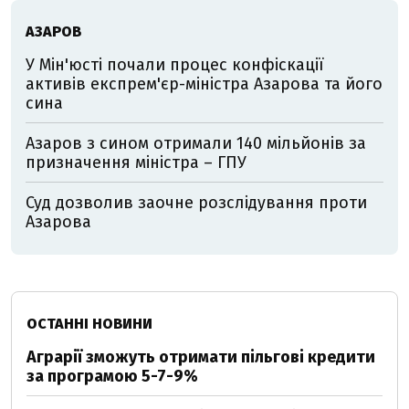
АЗАРОВ
У Мін'юсті почали процес конфіскації
активів експрем'єр-міністра Азарова та його
сина
Азаров з сином отримали 140 мільйонів за
призначення міністра – ГПУ
Суд дозволив заочне розслідування проти
Азарова
ОСТАННІ НОВИНИ
Аграрії зможуть отримати пільгові кредити
за програмою 5-7-9%