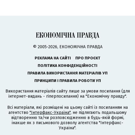
© 2005-2026, ЕКОНОМІЧНА ПРАВДА
РЕКЛАМА НА САЙТІ
ПРО ПРОЄКТ
ПОЛІТИКА КОНФІДЕНЦІЙНОСТІ
ПРАВИЛА ВИКОРИСТАННЯ МАТЕРІАЛІВ УП
ПРИНЦИПИ І ПРАВИЛА РОБОТИ УП
Використання матеріалів сайту лише за умови посилання (для
інтернет-видань - гіперпосилання) на "Економічну правду".
Всі матеріали, які розміщені на цьому сайті із посиланням на
агентство
"Інтерфакс-Україна"
, не підлягають подальшому
відтворенню та/чи розповсюдженню в будь-якій формі,
інакше як з письмового дозволу агентства "Інтерфакс-
Україна".