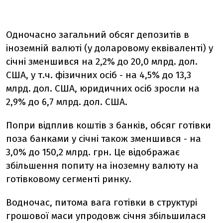
Одночасно загальний обсяг депозитів в
іноземній валюті (у доларовому еквіваленті) у
січні зменшився на 2,2% до 20,0 млрд. дол.
США, у т.ч. фізичних осіб - на 4,5% до 13,3
млрд. дол. США, юридичних осіб зросли на
2,9% до 6,7 млрд. дол. США.
Попри відплив коштів з банків, обсяг готівки
поза банками у січні також зменшився - на
3,0% до 150,2 млрд. грн. Це відображає
збільшення попиту на іноземну валюту на
готівковому сегменті ринку.
Водночас, питома вага готівки в структурі
грошової маси упродовж січня збільшилася