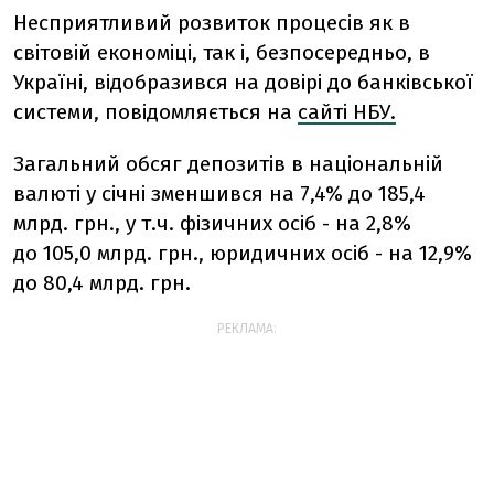
Несприятливий розвиток процесів як в
світовій економіці, так і, безпосередньо, в
Україні, відобразився на довірі до банківської
системи, повідомляється на
сайті НБУ.
Загальний обсяг депозитів в національній
валюті у січні зменшився на 7,4% до 185,4
млрд. грн., у т.ч. фізичних осіб - на 2,8%
до 105,0 млрд. грн., юридичних осіб - на 12,9%
до 80,4 млрд. грн.
РЕКЛАМА: