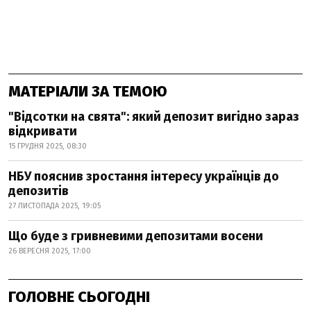
МАТЕРІАЛИ ЗА ТЕМОЮ
"Відсотки на свята": який депозит вигідно зараз
відкривати
15 ГРУДНЯ 2025, 08:30
НБУ пояснив зростання інтересу українців до
депозитів
27 ЛИСТОПАДА 2025, 19:05
Що буде з гривневими депозитами восени
26 ВЕРЕСНЯ 2025, 17:00
ГОЛОВНЕ СЬОГОДНІ