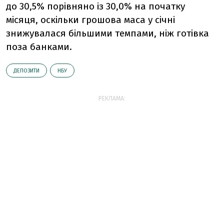
до 30,5% порівняно із 30,0% на початку
місяця, оскільки грошова маса у січні
знижувалася більшими темпами, ніж готівка
поза банками.
ДЕПОЗИТИ
НБУ
РЕКЛАМА: