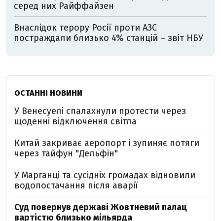
серед них Райффайзен
Внаслідок терору Росії проти АЗС
постраждали близько 4% станцій – звіт НБУ
ОСТАННІ НОВИНИ
У Венесуелі спалахнули протести через
щоденні відключення світла
Китай закриває аеропорт і зупиняє потяги
через тайфун "Дельфін"
У Марганці та сусідніх громадах відновили
водопостачання після аварії
Суд повернув державі Жовтневий палац
вартістю близько мільярда