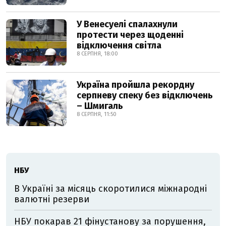
У Венесуелі спалахнули
протести через щоденні
відключення світла
8 СЕРПНЯ, 18:00
Україна пройшла рекордну
серпневу спеку без відключень
– Шмигаль
8 СЕРПНЯ, 11:50
НБУ
В Україні за місяць скоротилися міжнародні
валютні резерви
НБУ покарав 21 фінустанову за порушення,