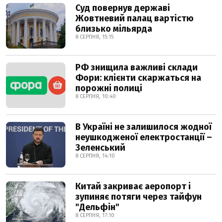
Суд повернув державі
Жовтневий палац вартістю
близько мільярда
8 СЕРПНЯ, 15:15
РФ знищила важливі склади
Фори: клієнти скаржаться на
порожні полиці
8 СЕРПНЯ, 10:40
В Україні не залишилося жодної
неушкодженої електростанції –
Зеленський
8 СЕРПНЯ, 14:10
Китай закриває аеропорт і
зупиняє потяги через тайфун
"Дельфін"
8 СЕРПНЯ, 17:10