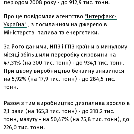
періодом 2008 року - до 912,9 тис. тонн.
Про це повідомляє агентство
"Інтерфакс-
Україна"
, з посиланням на джерело в
Міністерстві палива та енергетики.
За його даними, НПЗ і ГПЗ країни в минулому
місяці збільшили переробку сировини на
47,31% (на 300 тис. тонн) - до 934,1 тис. тонн.
При цьому виробництво бензину знизилося
на 5,92% (на 17,9 тис. тонн) - до 284,5 тис.
тонн.
Разом з тим виробництво дизпалива зросло в
2,1 рази (на 165,3 тис. тонн) - до 318,2 тис.
тонн, мазуту - на 50,47% (на 75,8 тис. тонн), до
226,0 тис. тонн.