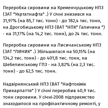
Переробка сировини на Кременчуцькому НПЗ
(ЗАТ "Укртатнафта" .) У січні знизився на
31,97% (на 85,7 тис. тонн) - до 182,4 тис. тонн,
на Дрогобицькому НПЗ (ВАТ "НПК" Галичина ")
- на 31,17% (на 14,2 тис. тонн), до 24 тис. тонн.
Переробка сировини на Лисичанському НПЗ
(ЗАТ "ЛИНИК" .) Збільшилася на 50,15% (на
134,2 тис. тонн) - до 401,8 тис. тонн, на
Шебелинському ГПЗ - на 3,82% (на 2,3 тис.
тонн) - до 62,5 тис. тонн.
Надвірнянський НПЗ (ВАТ "Нафтохімік
Прикарпаття" ) У січні переробив 40,9 тис.
тонн сировини. У січні-2008 підприємство
знаходилося на профілактичному ремонті, у