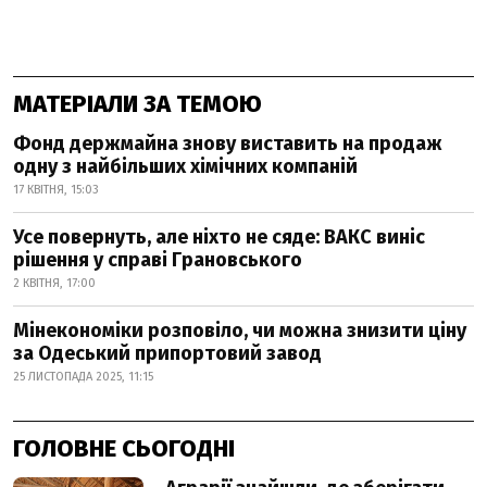
МАТЕРІАЛИ ЗА ТЕМОЮ
Фонд держмайна знову виставить на продаж
одну з найбільших хімічних компаній
17 КВІТНЯ, 15:03
Усе повернуть, але ніхто не сяде: ВАКС виніс
рішення у справі Грановського
2 КВІТНЯ, 17:00
Мінекономіки розповіло, чи можна знизити ціну
за Одеський припортовий завод
25 ЛИСТОПАДА 2025, 11:15
ГОЛОВНЕ СЬОГОДНІ