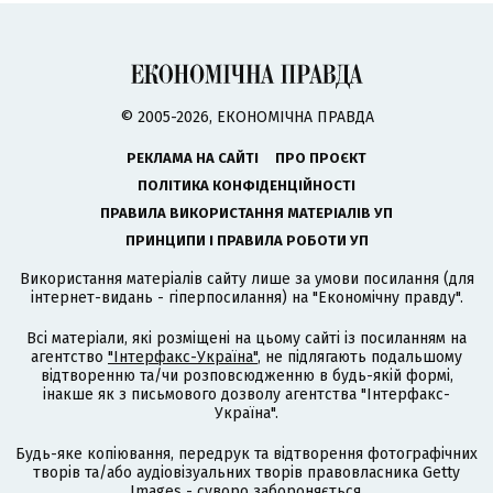
© 2005-2026, ЕКОНОМІЧНА ПРАВДА
РЕКЛАМА НА САЙТІ
ПРО ПРОЄКТ
ПОЛІТИКА КОНФІДЕНЦІЙНОСТІ
ПРАВИЛА ВИКОРИСТАННЯ МАТЕРІАЛІВ УП
ПРИНЦИПИ І ПРАВИЛА РОБОТИ УП
Використання матеріалів сайту лише за умови посилання (для
інтернет-видань - гіперпосилання) на "Економічну правду".
Всі матеріали, які розміщені на цьому сайті із посиланням на
агентство
"Інтерфакс-Україна"
, не підлягають подальшому
відтворенню та/чи розповсюдженню в будь-якій формі,
інакше як з письмового дозволу агентства "Інтерфакс-
Україна".
Будь-яке копіювання, передрук та відтворення фотографічних
творів та/або аудіовізуальних творів правовласника Getty
Images - суворо забороняється.