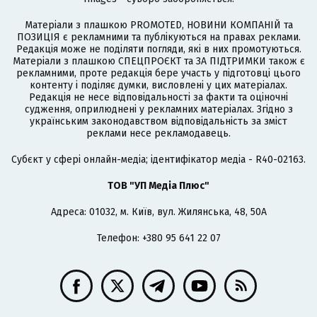
Матеріали з плашкою PROMOTED, НОВИНИ КОМПАНІЙ та
ПОЗИЦІЯ є рекламними та публікуються на правах реклами.
Редакція може не поділяти погляди, які в них промотуються.
Матеріали з плашкою СПЕЦПРОЄКТ та ЗА ПІДТРИМКИ також є
рекламними, проте редакція бере участь у підготовці цього
контенту і поділяє думки, висловлені у цих матеріалах.
Редакція не несе відповідальності за факти та оціночні
судження, оприлюднені у рекламних матеріалах. Згідно з
українським законодавством відповідальність за зміст
реклами несе рекламодавець.
Cубєкт у сфері онлайн-медіа; ідентифікатор медіа - R40-02163.
ТОВ "УП Медіа Плюс"
Адреса: 01032, м. Київ, вул. Жилянська, 48, 50А
Телефон: +380 95 641 22 07