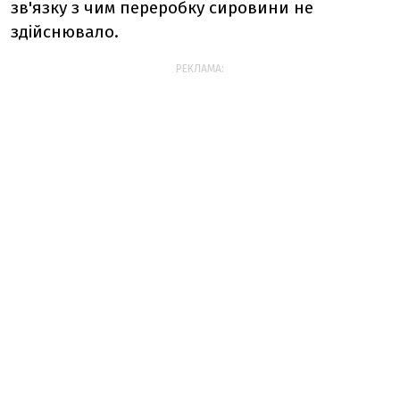
зв'язку з чим переробку сировини не
здійснювало.
РЕКЛАМА: