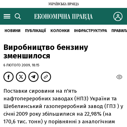
НОВИНИ
ПУБЛІКАЦІЇ
КОЛОНКИ
ІНФРАСТРУКТУРА
ПРАВИЛ
Виробництво бензину
зменшилося
6 ЛЮТОГО 2009, 18:15
Поставки сировини на п'ять
нафтопереробних заводах (НПЗ) України та
Шебелинський газопереробний завод (ГПЗ ) у
січні 2009 року збільшилися на 22,98% (на
170,6 тис. тонн) у порівнянні з аналогічним