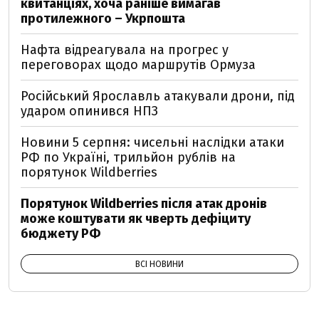
квитанціях, хоча раніше вимагав
протилежного – Укрпошта
Нафта відреагувала на прогрес у
переговорах щодо маршрутів Ормуза
Російський Ярославль атакували дрони, під
ударом опинився НПЗ
Новини 5 серпня: чисельні наслідки атаки
РФ по Україні, трильйон рублів на
порятунок Wildberries
Порятунок Wildberries після атак дронів
може коштувати як чверть дефіциту
бюджету РФ
ВСІ НОВИНИ