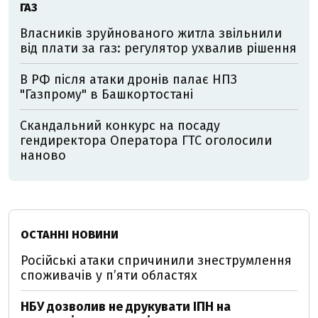
ГАЗ
Власників зруйнованого житла звільнили
від плати за газ: регулятор ухвалив рішення
В РФ після атаки дронів палає НПЗ
"Газпрому" в Башкортостані
Скандальний конкурс на посаду
гендиректора Оператора ГТС оголосили
наново
ОСТАННІ НОВИНИ
Російські атаки спричинили знеструмлення
споживачів у п’яти областях
НБУ дозволив не друкувати ІПН на