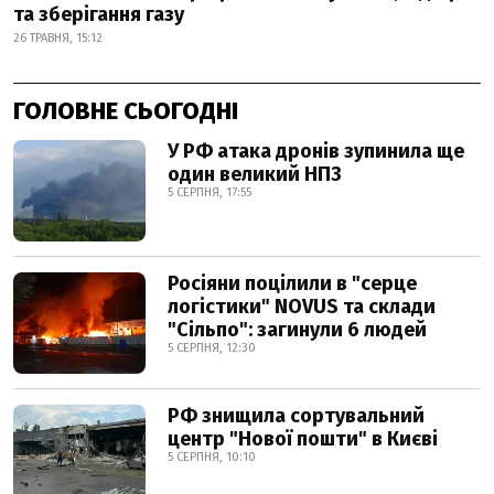
та зберігання газу
26 ТРАВНЯ, 15:12
ГОЛОВНЕ СЬОГОДНІ
У РФ атака дронів зупинила ще
один великий НПЗ
5 СЕРПНЯ, 17:55
Росіяни поцілили в "серце
логістики" NOVUS та склади
"Сільпо": загинули 6 людей
5 СЕРПНЯ, 12:30
РФ знищила сортувальний
центр "Нової пошти" в Києві
5 СЕРПНЯ, 10:10