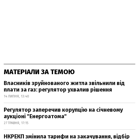
МАТЕРІАЛИ ЗА ТЕМОЮ
Власників зруйнованого житла звільнили від
плати за газ: регулятор ухвалив рішення
14 ЛИПНЯ, 13:40
Регулятор заперечив корупцію на січневому
аукціоні "Енергоатома"
27 ТРАВНЯ, 17:15
НКРЕКП змінила тарифи на закачування, відбір