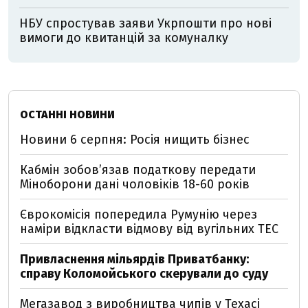
НБУ спростував заяви Укрпошти про нові
вимоги до квитанцій за комуналку
ОСТАННІ НОВИНИ
Новини 6 серпня: Росія нищить бізнес
Кабмін зобовʼязав податкову передати
Міноборони дані чоловіків 18-60 років
Єврокомісія попередила Румунію через
наміри відкласти відмову від вугільних ТЕС
Привласнення мільярдів Приватбанку:
справу Коломойського скерували до суду
Мегазавод з виробництва чипів у Техасі