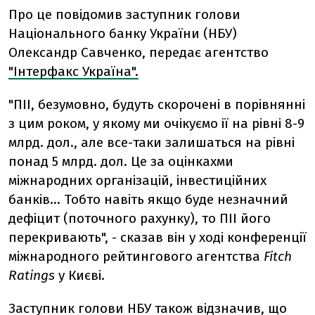
Про це повідомив заступник голови
Національного банку України (НБУ)
Олександр Савченко, передає агентство
"Інтерфакс Україна".
"ПІІ, безумовно, будуть скорочені в порівнянні
з цим роком, у якому ми очікуємо ії на рівні 8-9
млрд. дол., але все-таки залишаться на рівні
понад 5 млрд. дол. Це за оцінкахми
міжнародних організацій, інвестиційних
банків... Тобто навіть якщо буде незначний
дефіцит (поточного рахунку), то ПІІ його
перекривають", - сказав він у ході конференції
міжнародного рейтингового агентства
Fitch
Ratings
у Києві.
Заступник голови НБУ також відзначив, що