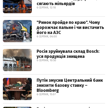
сягають мільярдів
6 СЕРПНЯ, 12:10
"Ринок пройде по краю". Чому
дорожчає пальне і чи вистачить
його на АЗС
6 СЕРПНЯ, 06:00
Росія зруйнувала склад Bosch:
уся продукція знищена
6 СЕРПНЯ, 10:50
Путін змусив Центральний банк
знизити базову ставку –
Bloomberg
6 СЕРПНЯ, 15:07