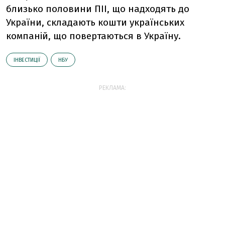
близько половини ПІІ, що надходять до
України, складають кошти українських
компаній, що повертаються в Україну.
ІНВЕСТИЦІЇ
НБУ
РЕКЛАМА: