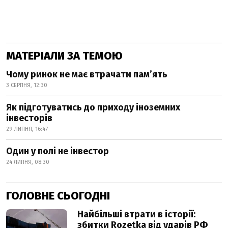
МАТЕРІАЛИ ЗА ТЕМОЮ
Чому ринок не має втрачати пам’ять
3 СЕРПНЯ, 12:30
Як підготуватись до приходу іноземних
інвесторів
29 ЛИПНЯ, 16:47
Один у полі не інвестор
24 ЛИПНЯ, 08:30
ГОЛОВНЕ СЬОГОДНІ
Найбільші втрати в історії:
збитки Rozetka від ударів РФ