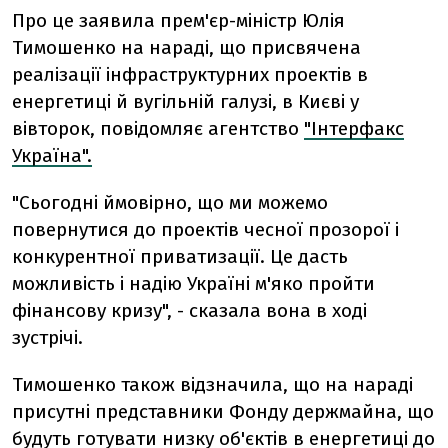
Про це заявила прем'єр-міністр Юлія
Тимошенко на нараді, що присвячена
реалізації інфраструктурних проектів в
енергетиці й вугільній галузі, в Києві у
вівторок, повідомляє агентство
"Інтерфакс
Україна".
"Сьогодні ймовірно, що ми можемо
повернутися до проектів чесної прозорої і
конкурентної приватизації. Це дасть
можливість і надію Україні м'яко пройти
фінансову кризу", - сказала вона в ході
зустрічі.
Тимошенко також відзначила, що на нараді
присутні представники Фонду держмайна, що
будуть готувати низку об'єктів в енергетиці до