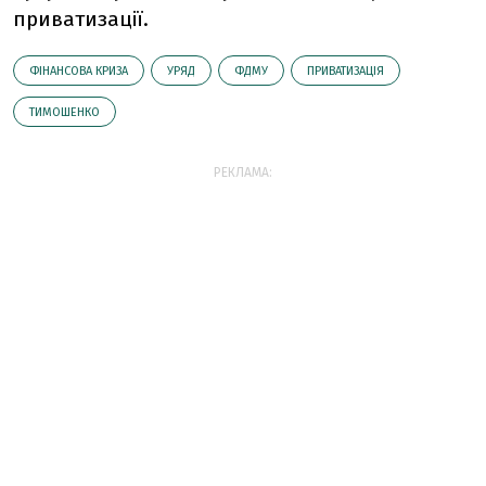
приватизації.
ФІНАНСОВА КРИЗА
УРЯД
ФДМУ
ПРИВАТИЗАЦІЯ
ТИМОШЕНКО
РЕКЛАМА: