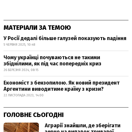
МАТЕРІАЛИ ЗА ТЕМОЮ
У Росії дедалі більше галузей показують падіння
5 ЧЕРВНЯ 2025, 10:48
Чому українці почуваються не такими
збіднілими, як під час попередніх криз
26 БЕРЕЗНЯ 2024, 08:15
Економіст з бензопилою. Як новий президент
Аргентини виводитиме країну з кризи?
22 ЛИСТОПАДА 2023, 14:00
ГОЛОВНЕ СЬОГОДНІ
Аграрії знайшли, де зберігати
зерно на випадок тривалої