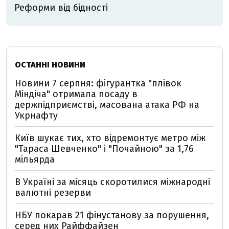
Реформи від бідності
ОСТАННІ НОВИНИ
Новини 7 серпня: фігурантка "плівок
Міндіча" отримала посаду в
держпідприємстві, масована атака РФ на
Укрнафту
Київ шукає тих, хто відремонтує метро між
"Тараса Шевченко" і "Почайною" за 1,76
мільярда
В Україні за місяць скоротилися міжнародні
валютні резерви
НБУ покарав 21 фінустанову за порушення,
серед них Райффайзен