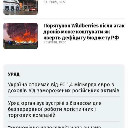
6 СЕРПНЯ, 10:50
Порятунок Wildberries після атак
дронів може коштувати як
чверть дефіциту бюджету РФ
5 СЕРПНЯ, 19:50
УРЯД
Україна отримає від ЄС 1,4 мільярда євро з
доходів від заморожених російських активів
Уряд організує зустрічі з бізнесом для
безперервної роботи логістичних і
торгових компаній
"Економічно недосяжні": уряд знизив