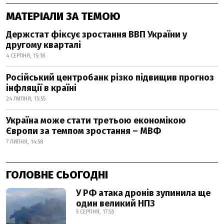
МАТЕРІАЛИ ЗА ТЕМОЮ
Держстат фіксує зростання ВВП України у
другому кварталі
4 СЕРПНЯ, 15:18
Російський центробанк різко підвищив прогноз
інфляції в країні
24 ЛИПНЯ, 15:55
Україна може стати третьою економікою
Європи за темпом зростання – МВФ
7 ЛИПНЯ, 14:58
ГОЛОВНЕ СЬОГОДНІ
У РФ атака дронів зупинила ще
один великий НПЗ
5 СЕРПНЯ, 17:55