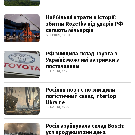
Найбільші втрати в історії:
збитки Rozetka від ударів РФ
сягають мільярдів
6 СЕРПНЯ, 12:10
РФ знищила склад Toyota в
Україні: можливі затримки з
постачанням
5 СЕРПНЯ, 17:20
Росіяни повністю знищили
логістичний склад Intertop
Ukraine
5 СЕРПНЯ, 15:25
Росія зруйнувала склад Bosch:
уся продукція знищена