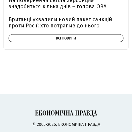
На повернення світла херсонцям
знадобиться кілька днів – голова ОВА
Британці ухвалили новий пакет санкцій
проти Росії: хто потрапив до нього
ВСІ НОВИНИ
© 2005-2026, ЕКОНОМІЧНА ПРАВДА