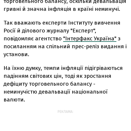
торговельного балансу, оскільки девальвація
гривні й значна інфляція в країні неминучі.
Так вважають експерти Інституту вивчення
Росії й ділового журналу "Експерт",
повідомляє агентство
"Інтерфакс Україна"
з
посиланням на спільний прес-реліз видання і
установи.
На їхню думку, темпи інфляції підігріваються
падінням світових цін, тоді як зростання
дефіциту торговельного балансу -
неминучістю девальвації національної
валюти.
РЕКЛАМА: