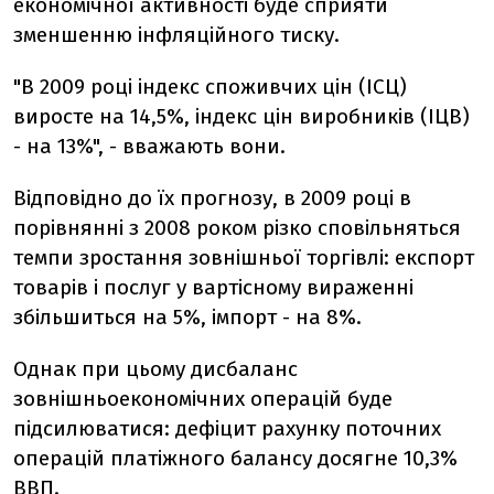
економічної активності буде сприяти
зменшенню інфляційного тиску.
"В 2009 році індекс споживчих цін (ІСЦ)
виросте на 14,5%, індекс цін виробників (ІЦВ)
- на 13%", - вважають вони.
Відповідно до їх прогнозу, в 2009 році в
порівнянні з 2008 роком різко сповільняться
темпи зростання зовнішньої торгівлі: експорт
товарів і послуг у вартісному вираженні
збільшиться на 5%, імпорт - на 8%.
Однак при цьому дисбаланс
зовнішньоекономічних операцій буде
підсилюватися: дефіцит рахунку поточних
операцій платіжного балансу досягне 10,3%
ВВП.