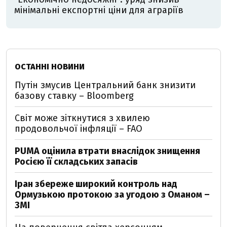
мінімальні експортні ціни для аграріїв
ОСТАННІ НОВИНИ
Путін змусив Центральний банк знизити
базову ставку – Bloomberg
Світ може зіткнутися з хвилею
продовольчої інфляції – FAO
PUMA оцінила втрати внаслідок знищення
Росією її складських запасів
Іран збереже широкий контроль над
Ормузькою протокою за угодою з Оманом –
ЗМІ