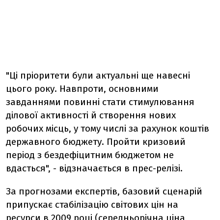
"Ці пріоритети були актуальні ще навесні
цього року. Навпроти, основними
завданнями повинні стати стимулювання
ділової активності й створення нових
робочих місць, у тому числі за рахунок коштів
державного бюджету. Пройти кризовий
період з бездефіцитним бюджетом не
вдасться", - відзначається в прес-релізі.
За прогнозами експертів, базовий сценарій
припускає стабілізацію світових цін на
ресурси в 2009 році (середньорічна ціна