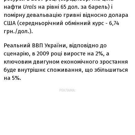
нафти
Urals
на рівні 65 дол. за барель) і
помірну девальвацію гривні відносно долара
США (середньорічний обмінний курс - 6,74
грн./дол.).
Реальний ВВП України, відповідно до
сценарію, в 2009 році виросте на 2%, а
ключовим двигуном економічного зростання
буде внутрішнє споживання, що збільшиться
на 5%.
РЕКЛАМА: