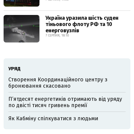
Україна уразила шість суден
тіньового флоту РФ та 10
енерговузлів
7 СЕРПНЯ, 18:10
УРЯД
Створення Координаційного центру з
бронювання скасовано
П’ятдесят енергетиків отримають від уряду
по двісті тисяч гривень премії
Як Кабміну спілкуватися з людьми