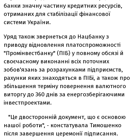
банки значну частину кредитних ресурсів,
отриманих для стабілізації фінансової
системи України.
Уряд також звернеться до Нацбанку з
приводу відновлення платоспроможності
"Промінвестбанку" (ПІБ) у повному обсязі й
своєчасному виконанні всіх поточних
зобов'язань за розрахунками підприємств,
рахунки яких знаходяться в ПІБі, а також про
збільшення терміну повернення валютного
виторгу до 360 днів за енергозберігаючими
інвестпроектами.
"Це двосторонній документ, що є основою
нашої роботи", - констатувала Тимошенко
після завершення церемонії підписання.