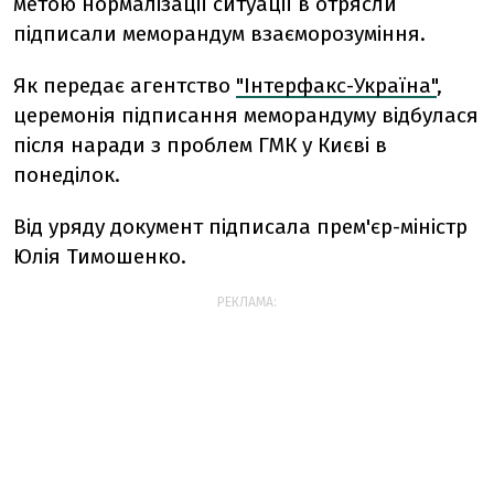
метою нормалізації ситуації в отрясли
підписали меморандум взаєморозуміння.
Як передає агентство
"Інтерфакс-Україна"
,
церемонія підписання меморандуму відбулася
після наради з проблем ГМК у Києві в
понеділок.
Від уряду документ підписала прем'єр-міністр
Юлія Тимошенко.
РЕКЛАМА: