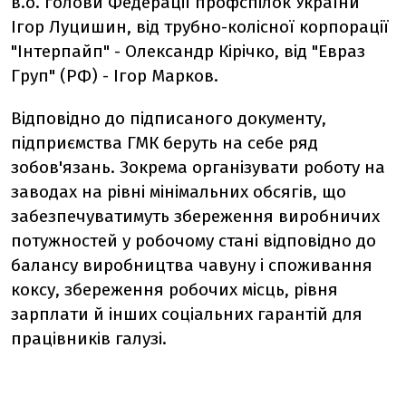
в.о. голови Федерації профспілок України
Ігор Луцишин, від трубно-колісної корпорації
"Інтерпайп" - Олександр Кірічко, від "Евраз
Груп" (РФ) - Ігор Марков.
Відповідно до підписаного документу,
підприємства ГМК беруть на себе ряд
зобов'язань. Зокрема організувати роботу на
заводах на рівні мінімальних обсягів, що
забезпечуватимуть збереження виробничих
потужностей у робочому стані відповідно до
балансу виробництва чавуну і споживання
коксу, збереження робочих місць, рівня
зарплати й інших соціальних гарантій для
працівників галузі.