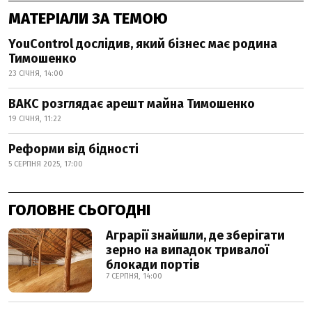
МАТЕРІАЛИ ЗА ТЕМОЮ
YouControl дослідив, який бізнес має родина
Тимошенко
23 СІЧНЯ, 14:00
ВАКС розглядає арешт майна Тимошенко
19 СІЧНЯ, 11:22
Реформи від бідності
5 СЕРПНЯ 2025, 17:00
ГОЛОВНЕ СЬОГОДНІ
Аграрії знайшли, де зберігати
зерно на випадок тривалої
блокади портів
7 СЕРПНЯ, 14:00