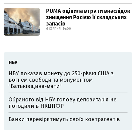
PUMA оцінила втрати внаслідок
знищення Росією її складських
запасів
6 СЕРПНЯ, 14:00
НБУ
НБУ показав монету до 250-річчя США з
вогнем свободи та монументом
"Батьківщина-мати"
Обраного від НБУ голову депозитарія не
погодили в НКЦПФР
Банки перевірятимуть своїх контрагентів