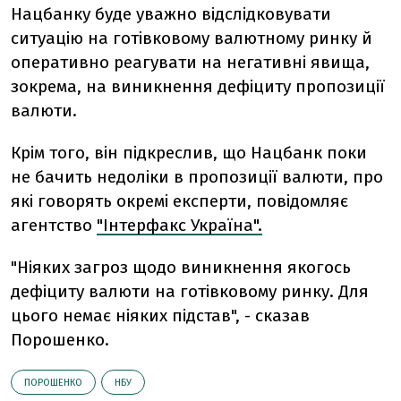
Нацбанку буде уважно відслідковувати
ситуацію на готівковому валютному ринку й
оперативно реагувати на негативні явища,
зокрема, на виникнення дефіциту пропозиції
валюти.
Крім того, він підкреслив, що Нацбанк поки
не бачить недоліки в пропозиції валюти, про
які говорять окремі експерти, повідомляє
агентство
"Інтерфакс Україна".
"Ніяких загроз щодо виникнення якогось
дефіциту валюти на готівковому ринку. Для
цього немає ніяких підстав", - сказав
Порошенко.
ПОРОШЕНКО
НБУ