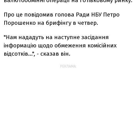
валютообмінні операції на готівковому ринку.
Про це повідомив голова Ради НБУ Петро
Порошенко на брифінгу в четвер.
"Нам нададуть на наступне засідання
інформацію щодо обмеження комісійних
відсотків...", - сказав він.
РЕКЛАМА: