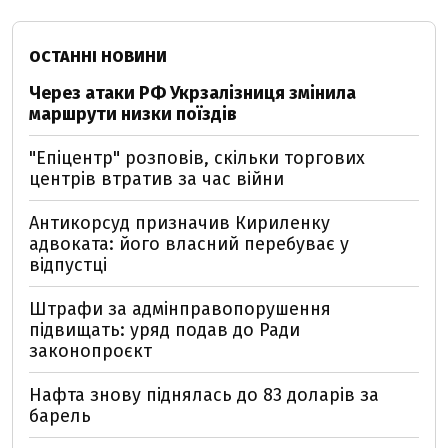
ОСТАННІ НОВИНИ
Через атаки РФ Укрзалізниця змінила
маршрути низки поїздів
"Епіцентр" розповів, скільки торгових
центрів втратив за час війни
Антикорсуд призначив Кириленку
адвоката: його власний перебуває у
відпустці
Штрафи за адмінправопорушення
підвищать: уряд подав до Ради
законопроєкт
Нафта знову піднялась до 83 доларів за
барель