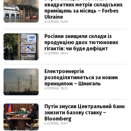
квадратних метрів складських
приміщень за місяць – Forbes
Ukraine
6 СЕРПНЯ, 16:50
Росіяни знищили склади із
продукцією двох тютюнових
гігантів: чи буде дефіцит
6 СЕРПНЯ, 18:04
Електроенергія
розподілятиметься за новим
принципом – Шмигаль
6 СЕРПНЯ, 18:23
Путін змусив Центральний банк
знизити базову ставку –
Bloomberg
6 СЕРПНЯ, 15:07