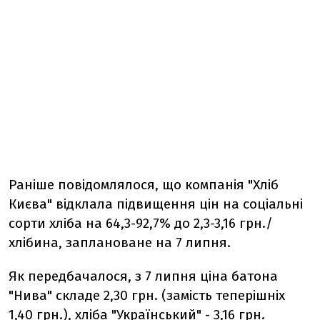
Раніше повідомлялося, що компанія "Хліб
Києва" відклала підвищення цін на соціальні
сорти хліба на 64,3-92,7% до 2,3-3,16 грн./
хлібина, заплановане на 7 липня.
Як передбачалося, з 7 липня ціна батона
"Нива" складе 2,30 грн. (замість теперішніх
1,40 грн.), хліба "Український" - 3,16 грн.