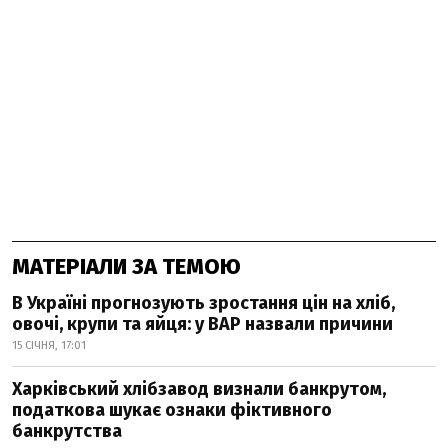
МАТЕРІАЛИ ЗА ТЕМОЮ
В Україні прогнозують зростання цін на хліб,
овочі, крупи та яйця: у ВАР назвали причини
15 СІЧНЯ, 17:01
Харківський хлібзавод визнали банкрутом,
податкова шукає ознаки фіктивного
банкрутства