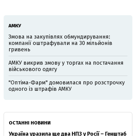
АМКУ
Змова на закупівлях обмундирування:
компанії оштрафували на 30 мільйонів
гривень
АМКУ викрив змову у торгах на постачання
військового одягу
"Оптіма-Фарм" домовилася про розстрочку
одного із штрафів АМКУ
ОСТАННІ НОВИНИ
Україна уразила ще два НПЗ у Росії – Генштаб