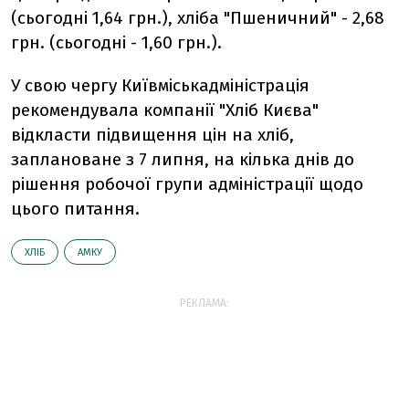
(сьогодні 1,64 грн.), хліба "Пшеничний" - 2,68
грн. (сьогодні - 1,60 грн.).
У свою чергу Київміськадміністрація
рекомендувала компанії "Хліб Києва"
відкласти підвищення цін на хліб,
заплановане з 7 липня, на кілька днів до
рішення робочої групи адміністрації щодо
цього питання.
ХЛІБ
АМКУ
РЕКЛАМА: