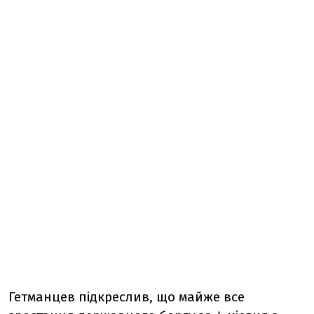
Гетманцев підкреслив, що
майже все