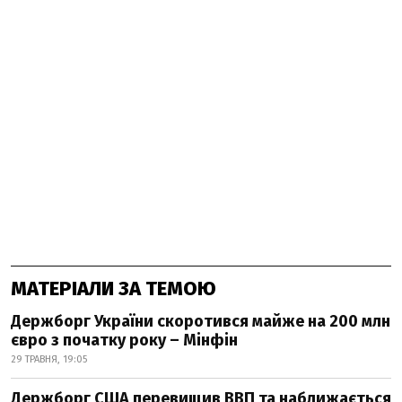
МАТЕРІАЛИ ЗА ТЕМОЮ
Держборг України скоротився майже на 200 млн
євро з початку року – Мінфін
29 ТРАВНЯ, 19:05
Держборг США перевищив ВВП та наближається