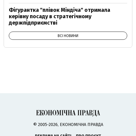
Фігурантка "плівок Міндіча" отримала
керівну посаду в стратегічному
держпідприємстві
ВСІ НОВИНИ
© 2005-2026, ЕКОНОМІЧНА ПРАВДА
РЕКЛАМА НА САЙТІ
ПРО ПРОЄКТ