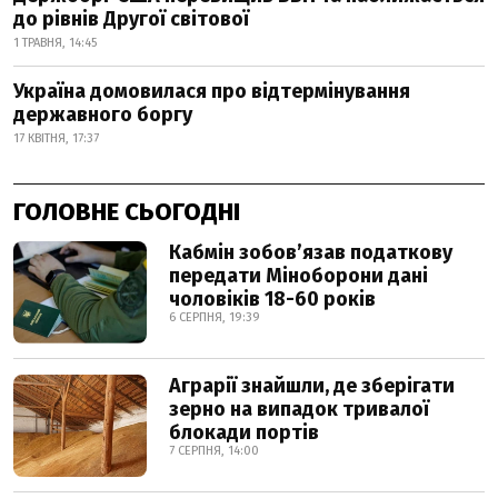
до рівнів Другої світової
1 ТРАВНЯ, 14:45
Україна домовилася про відтермінування
державного боргу
17 КВІТНЯ, 17:37
ГОЛОВНЕ СЬОГОДНІ
Кабмін зобовʼязав податкову
передати Міноборони дані
чоловіків 18-60 років
6 СЕРПНЯ, 19:39
Аграрії знайшли, де зберігати
зерно на випадок тривалої
блокади портів
7 СЕРПНЯ, 14:00