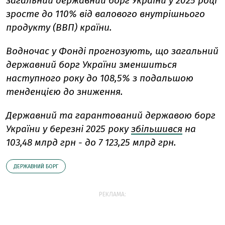
загальний державний борг України у 2025 році
зросте до 110% від валового внутрішнього
продукту (ВВП) країни.
Водночас у Фонді прогнозують, що загальний
державний борг України зменшиться
наступного року до 108,5% з подальшою
тенденцією до зниження.
Державний та гарантований державою борг
України у березні 2025 року
збільшився
на
103,48 млрд грн - до 7 123,25 млрд грн.
ДЕРЖАВНИЙ БОРГ
РЕКЛАМА: