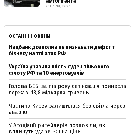
автогіганта
7 СЕРПНЯ, 10:02
ОСТАННІ НОВИНИ
Нацбанк дозволив не визнавати дефолт
бізнесу на тлі атак РФ
Україна уразила шість суден тіньового
флоту РФ та 10 енерговузлів
Голова БЕБ: за пів року детінізація принесла
державі 13,8 мільярда гривень
Частина Києва залишилася без світла через
аварію
У Асоціації ритейлерів розповіли, як
вплинуть удари РФ на ціни