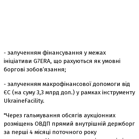
- залученням фінансування у межах
ініціативи G7ERA, що рахуються як умовні
боргові зобов’язання;
- залученням макрофінансової допомоги від
ЄС (на суму 3,3 млрд дол.) у рамках інструменту
UkraineFacility.
"Через гальмування обсягів аукціонних
розміщень ОВДП прямий внутрішній держборг
за перші 4 місяці поточного року