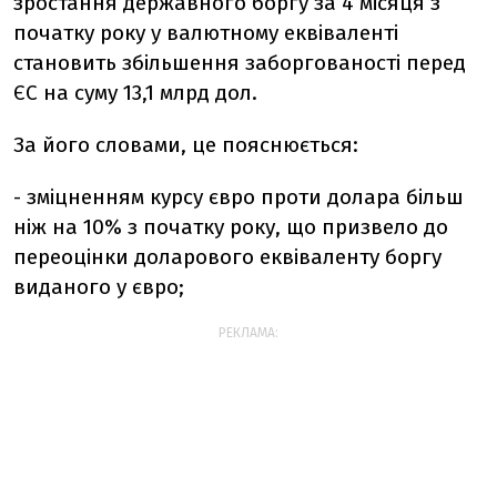
зростання державного боргу
за 4 місяця з
початку року
у валютному еквіваленті
становить збільшення заборгованості перед
ЄС на суму 13,1 млрд дол.
За його словами, це пояснюється:
- зміцненням курсу євро проти долара більш
ніж на 10% з початку року, що призвело до
переоцінки доларового еквіваленту боргу
виданого у євро;
РЕКЛАМА: