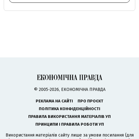
© 2005-2026, ЕКОНОМІЧНА ПРАВДА
РЕКЛАМА НА САЙТІ
ПРО ПРОЄКТ
ПОЛІТИКА КОНФІДЕНЦІЙНОСТІ
ПРАВИЛА ВИКОРИСТАННЯ МАТЕРІАЛІВ УП
ПРИНЦИПИ І ПРАВИЛА РОБОТИ УП
Використання матеріалів сайту лише за умови посилання (для