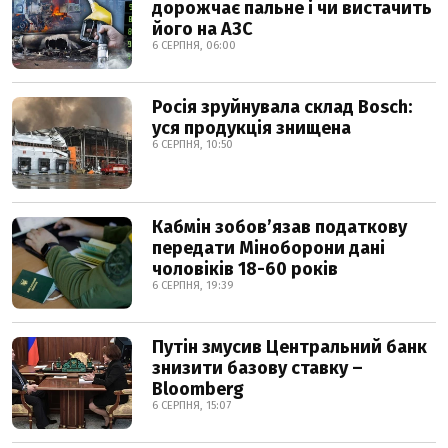
дорожчає пальне і чи вистачить
його на АЗС
6 СЕРПНЯ, 06:00
Росія зруйнувала склад Bosch:
уся продукція знищена
6 СЕРПНЯ, 10:50
Кабмін зобовʼязав податкову
передати Міноборони дані
чоловіків 18-60 років
6 СЕРПНЯ, 19:39
Путін змусив Центральний банк
знизити базову ставку –
Bloomberg
6 СЕРПНЯ, 15:07