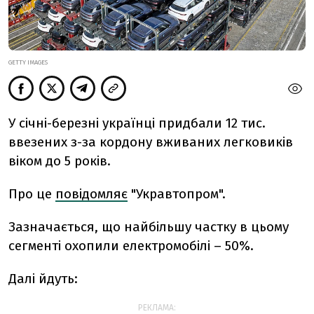
GETTY IMAGES
У січні-березні українці придбали 12 тис.
ввезених з-за кордону вживаних легковиків
віком до 5 років.
Про це
повідомляє
"Укравтопром".
Зазначається, що найбільшу частку в цьому
сегменті охопили електромобілі – 50%.
Далі йдуть:
РЕКЛАМА: