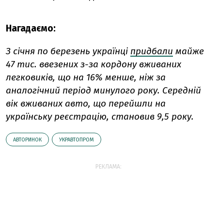
Нагадаємо:
З січня по березень українці
придбали
майже
47 тис. ввезених з-за кордону вживаних
легковиків, що на 16% менше, ніж за
аналогічний період минулого року.
Середній
вік вживаних авто, що перейшли на
українську реєстрацію, становив 9,5 року.
АВТОРИНОК
УКРАВТОПРОМ
РЕКЛАМА: