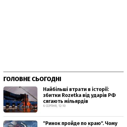
ГОЛОВНЕ СЬОГОДНІ
Найбільші втрати в історії:
збитки Rozetka від ударів РФ
сягають мільярдів
6 СЕРПНЯ, 12:10
"Ринок пройде по краю". Чому