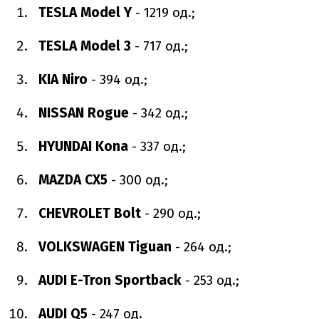
TESLA Model Y
- 1219 од.;
TESLA Model 3
- 717 од.;
KIA Niro
- 394 од.;
NISSAN Rogue
- 342 од.;
HYUNDAI Kona
- 337 од.;
MAZDA CX5
- 300 од.;
CHEVROLET Bolt
- 290 од.;
VOLKSWAGEN Tiguan
- 264 од.;
AUDI E-Tron Sportback
- 253 од.;
AUDI Q5
- 247 од.