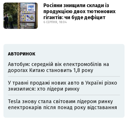
Росіяни знищили склади із
продукцією двох тютюнових
гігантів: чи буде дефіцит
6 СЕРПНЯ, 18:04
АВТОРИНОК
Автобум: середній вік електромобілів на
дорогах Китаю становить 1,8 року
У травні продажі нових авто в Україні різко
знизилися: хто лідери ринку
Tesla знову стала світовим лідером ринку
електрокарів після понад року відставання