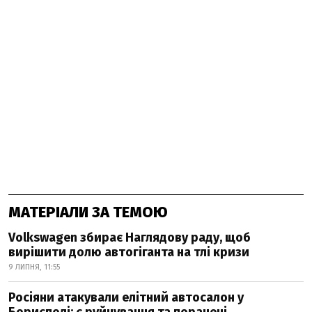
МАТЕРІАЛИ ЗА ТЕМОЮ
Volkswagen збирає Наглядову раду, щоб
вирішити долю автогіганта на тлі кризи
9 ЛИПНЯ, 11:55
Росіяни атакували елітний автосалон у