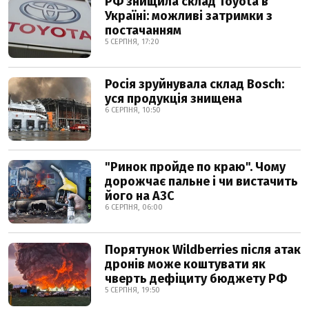
РФ знищила склад Toyota в
Україні: можливі затримки з
постачанням
5 СЕРПНЯ, 17:20
Росія зруйнувала склад Bosch:
уся продукція знищена
6 СЕРПНЯ, 10:50
"Ринок пройде по краю". Чому
дорожчає пальне і чи вистачить
його на АЗС
6 СЕРПНЯ, 06:00
Порятунок Wildberries після атак
дронів може коштувати як
чверть дефіциту бюджету РФ
5 СЕРПНЯ, 19:50