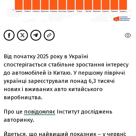
Від початку 2025 року в Україні
спостерігається стабільне зростання інтересу
до автомобілей із Китаю. У першому півріччі
українці зареєстрували понад 6,3 тисячі
нових і вживаних авто китайського
виробництва.
Про це
повідомляє
Інститут досліджень
авторинку.
Йдеться, що
н
айвищий показник – у червні: