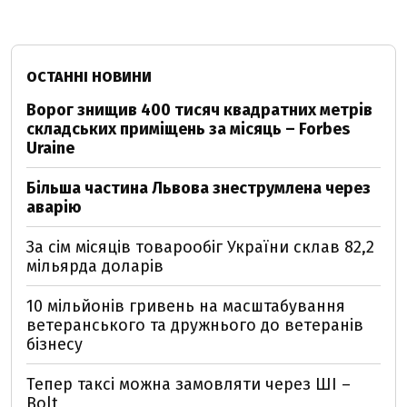
ОСТАННІ НОВИНИ
Ворог знищив 400 тисяч квадратних метрів
складських приміщень за місяць – Forbes
Uraine
Більша частина Львова знеструмлена через
аварію
За сім місяців товарообіг України склав 82,2
мільярда доларів
10 мільйонів гривень на масштабування
ветеранського та дружнього до ветеранів
бізнесу
Тепер таксі можна замовляти через ШІ –
Bolt