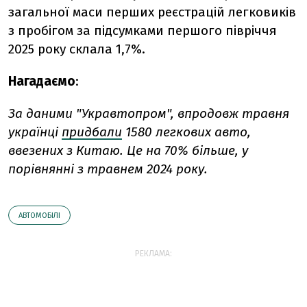
загальної маси перших реєстрацій легковиків
з пробігом за підсумками першого півріччя
2025 року склала 1,7%.
Нагадаємо
:
За даними "Укравтопром", впродовж травня
українці
придбали
1580 легкових авто,
ввезених з Китаю. Це на 70% більше, у
порівнянні з травнем 2024 року.
АВТОМОБІЛІ
РЕКЛАМА: