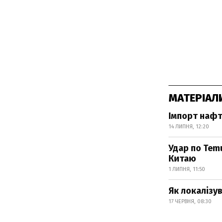
МАТЕРІАЛ
Імпорт нафт
14 ЛИПНЯ, 12:20
Удар по Temu
Китаю
1 ЛИПНЯ, 11:50
Як локалізу
17 ЧЕРВНЯ, 08:30