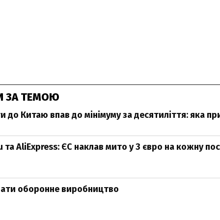
И ЗА ТЕМОЮ
и до Китаю впав до мінімуму за десятиліття: яка п
 та AliExpress: ЄС наклав мито у 3 євро на кожну по
вати оборонне виробництво