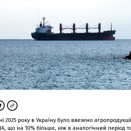
вні 2025 року в Україну було ввезено агропродукці
А, що на 10% більше, ніж в аналогічний період то