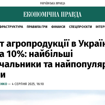
ФРАСТРУКТУРА
ПРАВИЛА ГРИ
ФІНАНСИ
СПЕЦПРОЄКТИ
ІНТЕР
т агропродукції в Украї
на 10%: найбільші
чальники та найпопуля
ри
ЕНКО
— 4 СЕРПНЯ 2025, 16:10