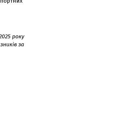
імпортних
 2025 року
зників за