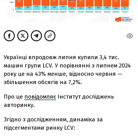
Українці впродовж липня купили 3,4 тис.
машин групи LCV. У порівнянні з липнем 2024
року це на 43% менше, відносно червня —
збільшення обсягів на 7,2%.
Про це
повідомляє
Інститут досліджень
авторинку.
Згідно з дослідженням,
динаміка за
підсегментами ринку LCV: