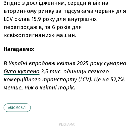
Згідно з дослідженням,
с
ередній вік
на
вторинному ринку за підсумками червня для
LCV склав 15,9 року для внутрішніх
перепродажів, та 6 років для
«свіжопригнаних» машин.
Нагадаємо
:
В Україні впродовж квітня 2025 року сумарно
було куплено
3,5 тис. одиниць легкого
комерційного транспорту (
LCV). Це на 52,7%
менше, ніж в квітні торік.
АВТОМОБІЛІ
РЕКЛАМА: