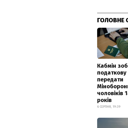
ГОЛОВНЕ 
Кабмін зоб
податкову
передати
Міноборон
чоловіків 
років
6 СЕРПНЯ, 19:39