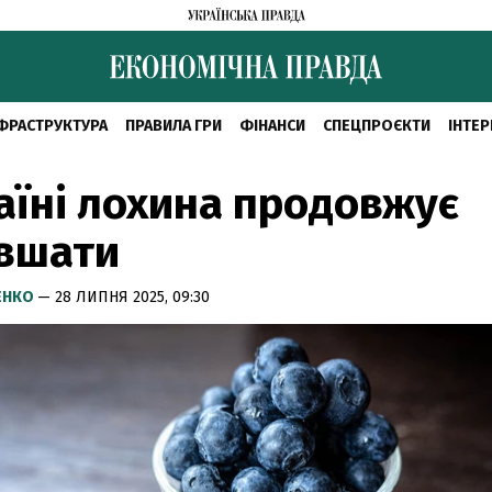
ФРАСТРУКТУРА
ПРАВИЛА ГРИ
ФІНАНСИ
СПЕЦПРОЄКТИ
ІНТЕР
аїні лохина продовжує
вшати
ЕНКО
— 28 ЛИПНЯ 2025, 09:30