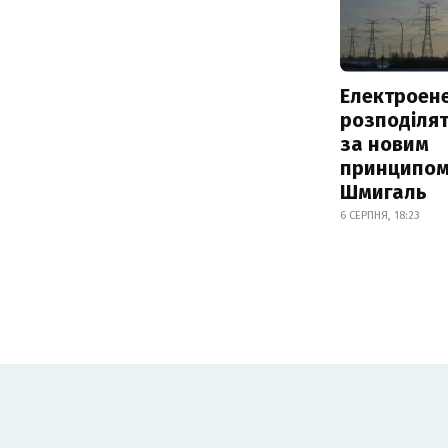
Електроене
розподіля
за новим
принципом
Шмигаль
6 СЕРПНЯ, 18:23