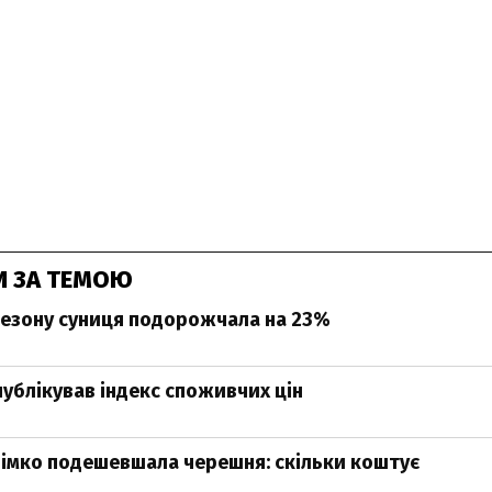
И ЗА ТЕМОЮ
сезону суниця подорожчала на 23%
ублікував індекс споживчих цін
трімко подешевшала черешня: скільки коштує