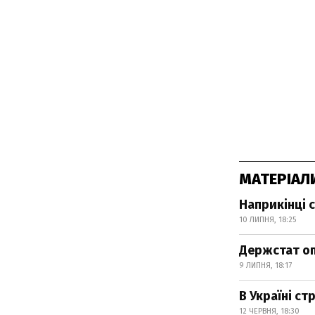
МАТЕРІАЛ
Наприкінці 
10 ЛИПНЯ, 18:25
Держстат оп
9 ЛИПНЯ, 18:17
В Україні с
12 ЧЕРВНЯ, 18:30