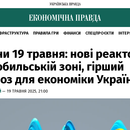
ФРАСТРУКТУРА
ПРАВИЛА ГРИ
ФІНАНСИ
СПЕЦПРОЄКТИ
ІНТЕР
и 19 травня: нові реакт
бильській зоні, гірший
оз для економіки Украї
Й
— 19 ТРАВНЯ 2025, 21:00