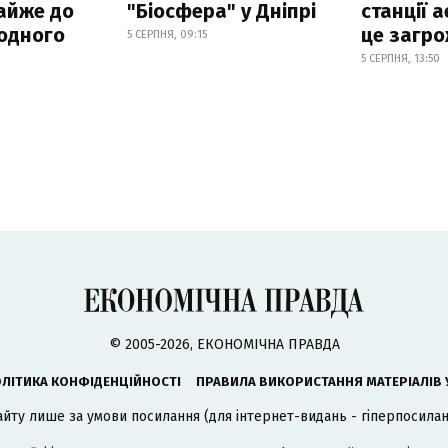
айже до
"Біосфера" у Дніпрі
станції а
родного
це загро
5 СЕРПНЯ, 09:15
5 СЕРПНЯ, 13:50
© 2005-2026, ЕКОНОМІЧНА ПРАВДА
ЛІТИКА КОНФІДЕНЦІЙНОСТІ
ПРАВИЛА ВИКОРИСТАННЯ МАТЕРІАЛІВ 
айту лише за умови посилання (для інтернет-видань - гіперпосиланн