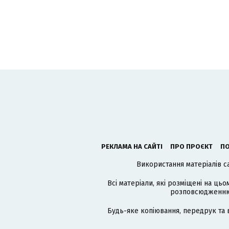
РЕКЛАМА НА САЙТІ
ПРО ПРОЄКТ
ПО
Використання матеріалів с
Всі матеріали, які розміщені на цьо
розповсюдженню в
Будь-яке копіювання, передрук та 