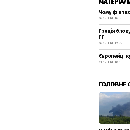
МАТЕРІАЛ
Чому фінтех
16 ЛИПНЯ, 16:30
Греція блоку
FT
16 ЛИПНЯ, 12:25
Європейці к
13 ЛИПНЯ, 10:33
ГОЛОВНЕ 