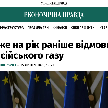
ФРАСТРУКТУРА
ПРАВИЛА ГРИ
ФІНАНСИ
СПЕЦПРОЄКТИ
ІНТЕР
же на рік раніше відмов
осійського газу
НІК-ФРИЗ
— 25 ЛИПНЯ 2025, 19:42