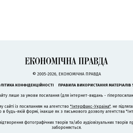
© 2005-2026, ЕКОНОМІЧНА ПРАВДА
ЛІТИКА КОНФІДЕНЦІЙНОСТІ
ПРАВИЛА ВИКОРИСТАННЯ МАТЕРІАЛІВ 
айту лише за умови посилання (для інтернет-видань - гіперпосиланн
му сайті із посиланням на агентство
"Інтерфакс-Україна"
, не підля
 будь-якій формі, інакше як з письмового дозволу агентства "Ін
відтворення фотографічних творів та/або аудіовізуальних творів п
забороняється.