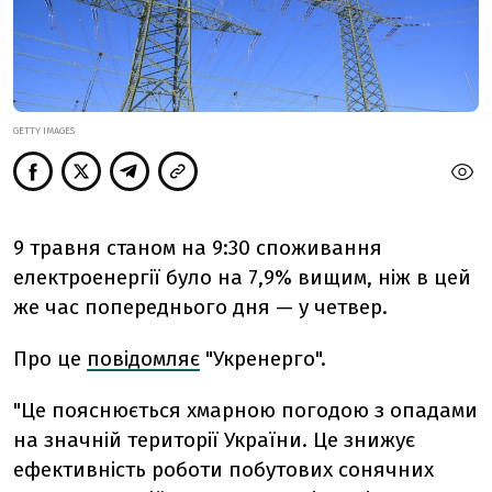
GETTY IMAGES
9 травня станом на 9:30 споживання
електроенергії було на 7,9% вищим, ніж в цей
же час попереднього дня — у четвер.
Про це
повідомляє
"Укренерго".
"
Це пояснюється хмарною погодою з опадами
на значній території України. Це знижує
ефективність роботи побутових сонячних