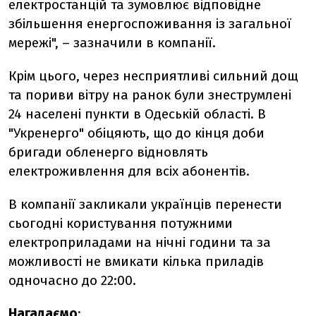
електростанцій та зумовлює відповідне
збільшення енергоспоживання із загальної
мережі", – зазначили в компанії.
Крім цього,
ч
ерез несприятливі сильний дощ
та пориви вітру на ранок були знеструмлені
24 населені пункти в Одеській області. В
"Укренерго" обіцяють, що до кінця доби
бригади обленерго відновлять
електроживлення для всіх абонентів.
В компанії закликали українців перенести
сьогодні користування потужними
електроприладами на нічні години та за
можливості не вмикати кілька приладів
одночасно до 22:00
.
Нагадаємо
: