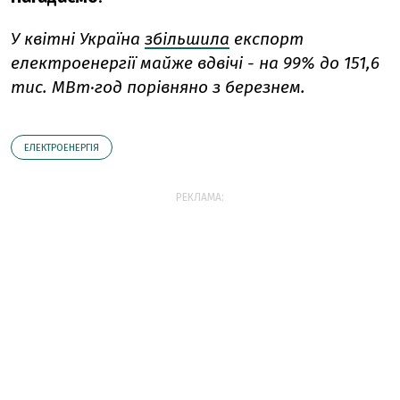
У квітні Україна
збільшила
експорт
електроенергії майже вдвічі - на 99% до 151,6
тис. МВт·год порівняно з березнем.
ЕЛЕКТРОЕНЕРГІЯ
РЕКЛАМА: