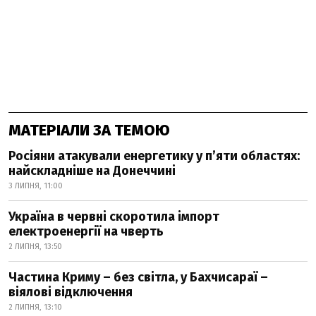
МАТЕРІАЛИ ЗА ТЕМОЮ
Росіяни атакували енергетику у пʼяти областях:
найскладніше на Донеччині
3 ЛИПНЯ, 11:00
Україна в червні скоротила імпорт
електроенергії на чверть
2 ЛИПНЯ, 13:50
Частина Криму – без світла, у Бахчисараї –
віялові відключення
2 ЛИПНЯ, 13:10