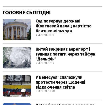
ГОЛОВНЕ СЬОГОДНІ
Суд повернув державі
Жовтневий палац вартістю
близько мільярда
8 СЕРПНЯ, 15:15
Китай закриває аеропорт і
зупиняє потяги через тайфун
"Дельфін"
8 СЕРПНЯ, 17:10
У Венесуелі спалахнули
протести через щоденні
відключення світла
8 СЕРПНЯ, 18:00