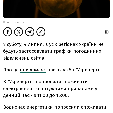
ФОТО: GETTY IMAGES
У суботу, 4 липня, в усіх регіонах України не
будуть застосовувати графіки погодинних
відключень світла.
Про це
повідомляє
пресслужба "Укренерго".
В "Укренерго" попросили споживати
електроенергію потужними приладами у
денний час - з 11:00 до 16:00.
Водночас енергетики попросили споживати