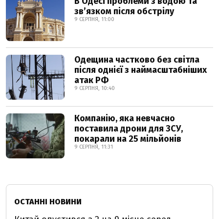
В Одесі проблеми з водою та
звʼязком після обстрілу
9 СЕРПНЯ, 11:00
Одещина частково без світла
після однієї з наймасштабніших
атак РФ
9 СЕРПНЯ, 10:40
Компанію, яка невчасно
поставила дрони для ЗСУ,
покарали на 25 мільйонів
9 СЕРПНЯ, 11:31
ОСТАННІ НОВИНИ