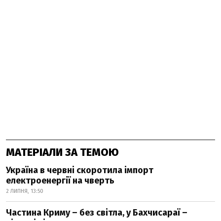
МАТЕРІАЛИ ЗА ТЕМОЮ
Україна в червні скоротила імпорт
електроенергії на чверть
2 ЛИПНЯ, 13:50
Частина Криму – без світла, у Бахчисараї –