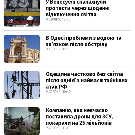
У Венесуелі спалахнули
протести через щоденні
відключення світла
8 СЕРПНЯ, 18:00
В Одесі проблеми з водою та
звʼязком після обстрілу
9 СЕРПНЯ, 11:00
Одещина частково без світла
після однієї з наймасштабніших
атак РФ
9 СЕРПНЯ, 10:40
Компанію, яка невчасно
поставила дрони для ЗСУ,
покарали на 25 мільйонів
9 СЕРПНЯ, 11:31