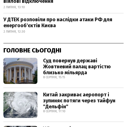
віялові відключення
2 ЛИПНЯ, 13:10
У ДТЕК розповіли про наслідки атаки РФ для
енергооб'єктів Києва
2 ЛИПНЯ, 12:30
ГОЛОВНЕ СЬОГОДНІ
Суд повернув державі
Жовтневий палац вартістю
близько мільярда
8 СЕРПНЯ, 15:15
Китай закриває аеропорт і
зупиняє потяги через тайфун
"Дельфін"
8 СЕРПНЯ, 17:10