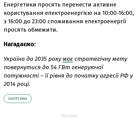
Енергетики просять перенести активне
користування електроенергією на 10:00-16:00,
з 16:00 до 23:00 споживання електроенергії
просять обмежити.
Нагадаємо:
Україна до 2035 року
має
стратегічну мету
повернутися до 54 ГВт генеруючої
потужності – її рівня до початку агресії РФ у
2014 році.
ЕНЕРГЕТИКА
РЕКЛАМА: