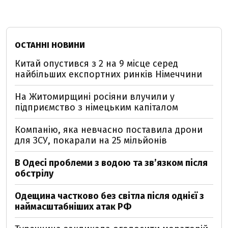
ОСТАННІ НОВИНИ
Китай опустився з 2 на 9 місце серед
найбільших експортних ринків Німеччини
На Житомирщині росіяни влучили у
підприємство з німецьким капіталом
Компанію, яка невчасно поставила дрони
для ЗСУ, покарали на 25 мільйонів
В Одесі проблеми з водою та звʼязком після
обстрілу
Одещина частково без світла після однієї з
наймасштабніших атак РФ