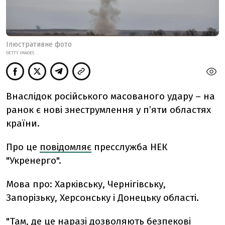
Ілюстративне фото
GETTY IMAGES
Внаслідок російського масованого удару – на
ранок є нові знеструмлення у пʼяти областях
країни.
Про це
повідомляє
пресслужба НЕК
"Укренерго".
Мова про: Харківську, Чернігівську,
Запорізьку, Херсонську і Донецьку області.
"Там, де це наразі дозволяють безпекові