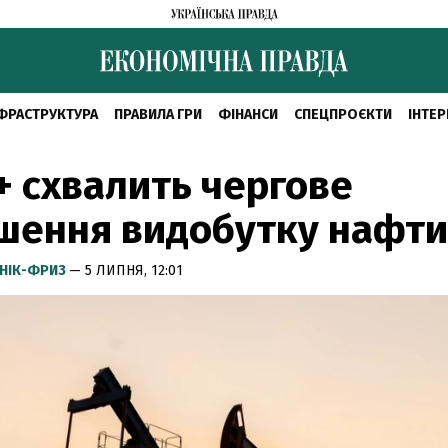
ФРАСТРУКТУРА
ПРАВИЛА ГРИ
ФІНАНСИ
СПЕЦПРОЄКТИ
ІНТЕР
 схвалить чергове
шення видобутку нафти
НІК-ФРИЗ
— 5 ЛИПНЯ, 12:01