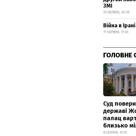
ЗМІ
25 ЧЕРВНЯ, 20:10
Війна в Іра
11 ЧЕРВНЯ, 17:45
ГОЛОВНЕ 
Суд поверн
державі Ж
палац варт
близько м
8 СЕРПНЯ, 15:15