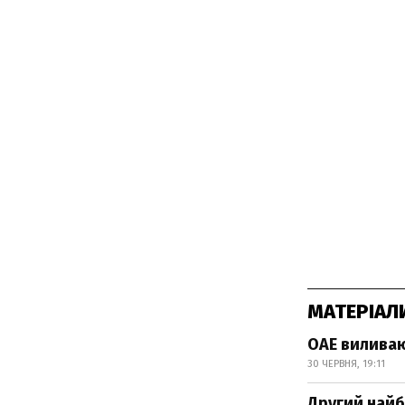
МАТЕРІАЛ
ОАЕ виливаю
30 ЧЕРВНЯ, 19:11
Другий найб